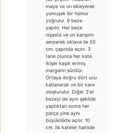
maya ve un ekleyerek
yumuşak bir hamur
yoğrulur. 9 beze
yapılır. Her beze
nişasta ve un karışımı
serperek oklava ile 50
cm. çapında açılır. 3
tane olunca her kata
ikişer kaşık erimiş
margarin sürülür.
Ortaya doğru dört ucu
katlanarak ve bir kare
oluşturulur. Diğer 3'er
bezeyi de aynı şekilde
yaptıktan sonra her
parça yine aynı
büyüklükte açılır. 10
cm. lik kareler halinde