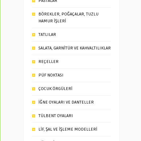
PASTALAR
BÖREKLER, POĞAÇALAR, TUZLU
HAMUR İŞLERİ
TATLILAR
SALATA, GARNİTÜR VE KAHVALTILIKLAR
REÇELLER
PÜF NOKTASI
ÇOCUK ÖRGÜLERİ
İĞNE OYALARI VE DANTELLER
TÜLBENT OYALARI
LİF, ŞAL VE İŞLEME MODELLERİ