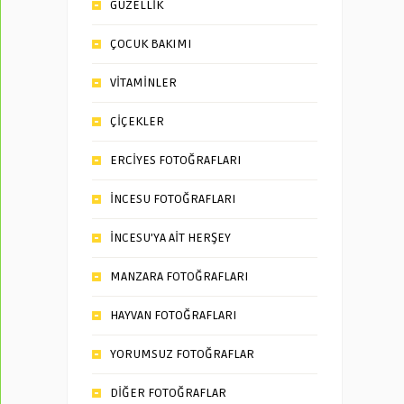
GÜZELLİK
ÇOCUK BAKIMI
VİTAMİNLER
ÇİÇEKLER
ERCİYES FOTOĞRAFLARI
İNCESU FOTOĞRAFLARI
İNCESU’YA AİT HERŞEY
MANZARA FOTOĞRAFLARI
HAYVAN FOTOĞRAFLARI
YORUMSUZ FOTOĞRAFLAR
DİĞER FOTOĞRAFLAR