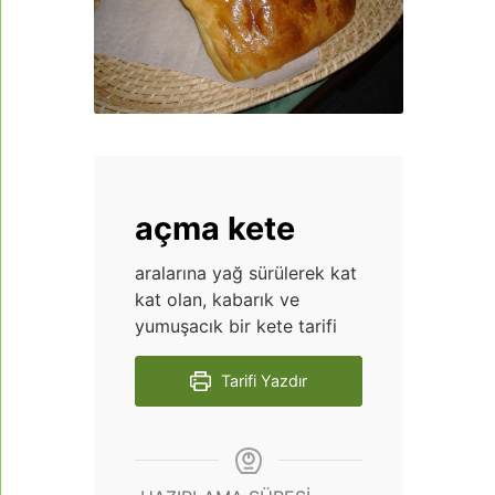
açma kete
aralarına yağ sürülerek kat
kat olan, kabarık ve
yumuşacık bir kete tarifi
Tarifi Yazdır