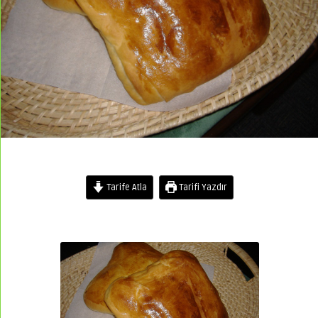
Tarife Atla
Tarifi Yazdır