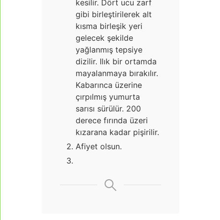
kesilir. Dört ucu zarf
gibi birleştirilerek alt
kısma birleşik yeri
gelecek şekilde
yağlanmış tepsiye
dizilir. Ilık bir ortamda
mayalanmaya bırakılır.
Kabarınca üzerine
çırpılmış yumurta
sarısı sürülür. 200
derece fırında üzeri
kızarana kadar pişirilir.
Afiyet olsun.