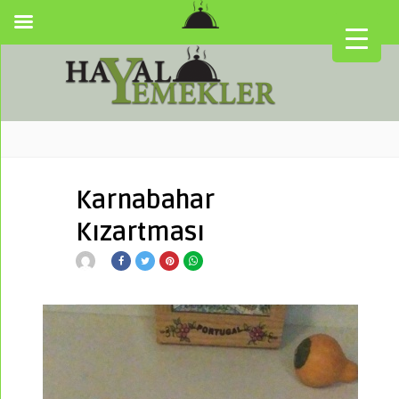
Karnabahar
Kızartması
▼
▼