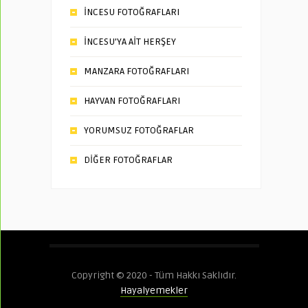
İNCESU FOTOĞRAFLARI
İNCESU’YA AİT HERŞEY
MANZARA FOTOĞRAFLARI
HAYVAN FOTOĞRAFLARI
YORUMSUZ FOTOĞRAFLAR
DİĞER FOTOĞRAFLAR
Copyright © 2020 - Tüm Hakkı Saklıdır.
Hayalyemekler