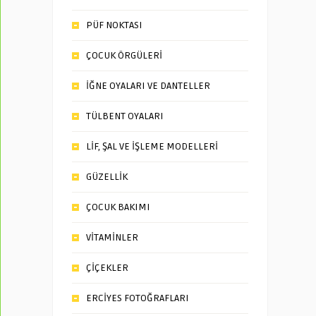
PÜF NOKTASI
ÇOCUK ÖRGÜLERİ
İĞNE OYALARI VE DANTELLER
TÜLBENT OYALARI
LİF, ŞAL VE İŞLEME MODELLERİ
GÜZELLİK
ÇOCUK BAKIMI
VİTAMİNLER
ÇİÇEKLER
ERCİYES FOTOĞRAFLARI