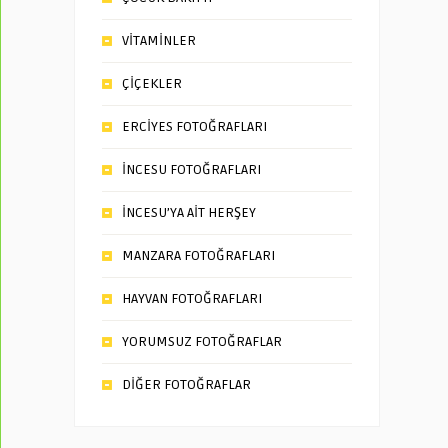
VİTAMİNLER
ÇİÇEKLER
ERCİYES FOTOĞRAFLARI
İNCESU FOTOĞRAFLARI
İNCESU’YA AİT HERŞEY
MANZARA FOTOĞRAFLARI
HAYVAN FOTOĞRAFLARI
YORUMSUZ FOTOĞRAFLAR
DİĞER FOTOĞRAFLAR