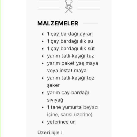
MALZEMELER
1
çay bardağı ayran
1
çay bardağı ılık su
1
çay bardağı ılık süt
yarım tatlı kaşığı tuz
yarım paket yaş maya
veya instat maya
yarım tatlı kaşığı toz
şeker
yarım çay bardağı
sıvıyağ
1
tane yumurta
beyazı
içine, sarısı üzerine)
yeterince un
Üzeri için :