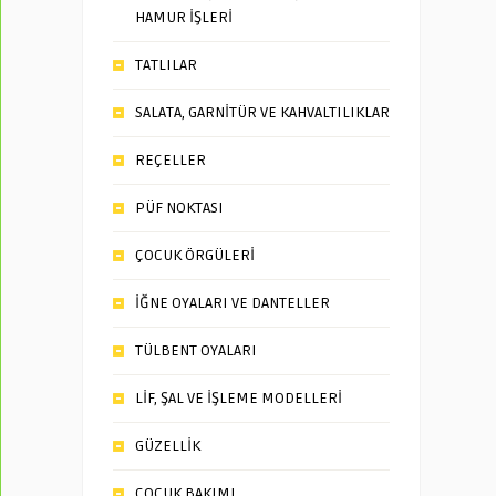
HAMUR İŞLERİ
TATLILAR
SALATA, GARNİTÜR VE KAHVALTILIKLAR
REÇELLER
PÜF NOKTASI
ÇOCUK ÖRGÜLERİ
İĞNE OYALARI VE DANTELLER
TÜLBENT OYALARI
LİF, ŞAL VE İŞLEME MODELLERİ
GÜZELLİK
ÇOCUK BAKIMI