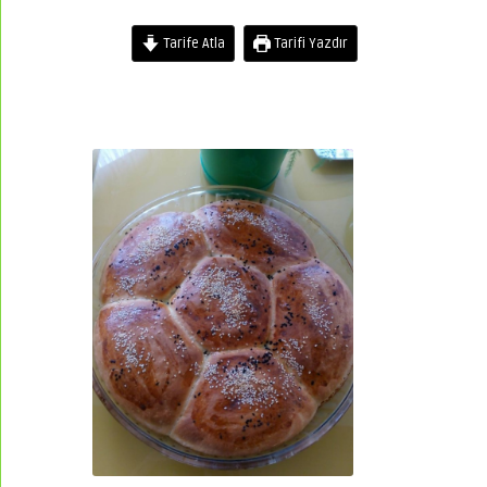
Tarife Atla
Tarifi Yazdır