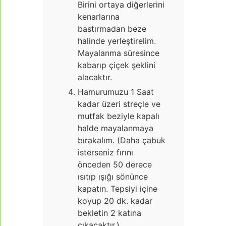
Birini ortaya diğerlerini
kenarlarına
bastırmadan beze
halinde yerleştirelim.
Mayalanma süresince
kabarıp çiçek şeklini
alacaktır.
Hamurumuzu 1 Saat
kadar üzeri streçle ve
mutfak beziyle kapalı
halde mayalanmaya
bırakalım. (Daha çabuk
isterseniz fırını
önceden 50 derece
ısıtıp ışığı sönünce
kapatın. Tepsiyi içine
koyup 20 dk. kadar
bekletin 2 katına
çıkacaktır.)