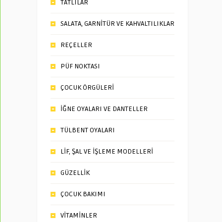
TATLILAR
SALATA, GARNİTÜR VE KAHVALTILIKLAR
REÇELLER
PÜF NOKTASI
ÇOCUK ÖRGÜLERİ
İĞNE OYALARI VE DANTELLER
TÜLBENT OYALARI
LİF, ŞAL VE İŞLEME MODELLERİ
GÜZELLİK
ÇOCUK BAKIMI
VİTAMİNLER