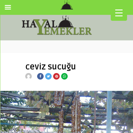
ceviz sucuğu
▼
▼