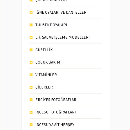
İĞNE OYALARI VE DANTELLER
TÜLBENT OYALARI
LİF, ŞAL VE İŞLEME MODELLERİ
GÜZELLİK
ÇOCUK BAKIMI
VİTAMİNLER
ÇİÇEKLER
ERCİYES FOTOĞRAFLARI
İNCESU FOTOĞRAFLARI
İNCESU’YA AİT HERŞEY