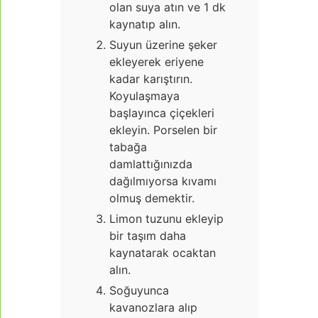
olan suya atın ve 1 dk
kaynatıp alın.
Suyun üzerine şeker
ekleyerek eriyene
kadar karıştırın.
Koyulaşmaya
başlayınca çiçekleri
ekleyin. Porselen bir
tabağa
damlattığınızda
dağılmıyorsa kıvamı
olmuş demektir.
Limon tuzunu ekleyip
bir taşım daha
kaynatarak ocaktan
alın.
Soğuyunca
kavanozlara alıp