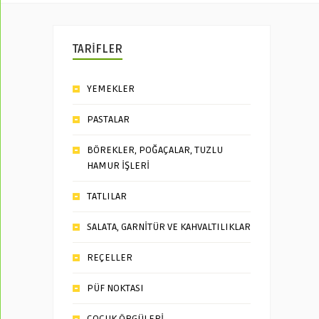
TARİFLER
YEMEKLER
PASTALAR
BÖREKLER, POĞAÇALAR, TUZLU
HAMUR İŞLERİ
TATLILAR
SALATA, GARNİTÜR VE KAHVALTILIKLAR
REÇELLER
PÜF NOKTASI
ÇOCUK ÖRGÜLERİ