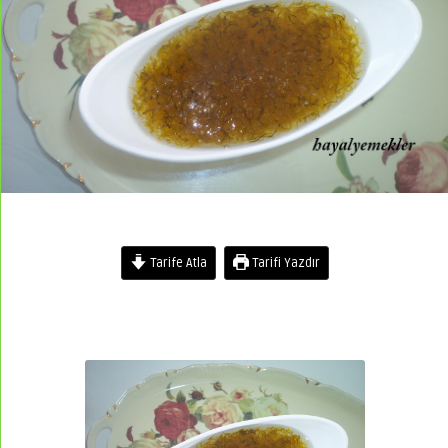
Tarife Atla
Tarifi Yazdır