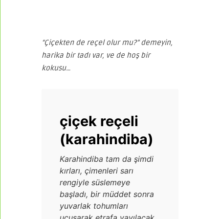
“Çiçekten de reçel olur mu?” demeyin,
harika bir tadı var, ve de hoş bir
kokusu…
çiçek reçeli
(karahindiba)
Karahindiba tam da şimdi
kırları, çimenleri sarı
rengiyle süslemeye
başladı, bir müddet sonra
yuvarlak tohumları
uçuşarak etrafa yayılacak,