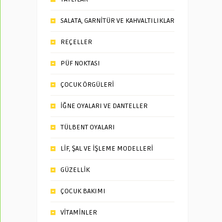
SALATA, GARNİTÜR VE KAHVALTILIKLAR
REÇELLER
PÜF NOKTASI
ÇOCUK ÖRGÜLERİ
İĞNE OYALARI VE DANTELLER
TÜLBENT OYALARI
LİF, ŞAL VE İŞLEME MODELLERİ
GÜZELLİK
ÇOCUK BAKIMI
VİTAMİNLER