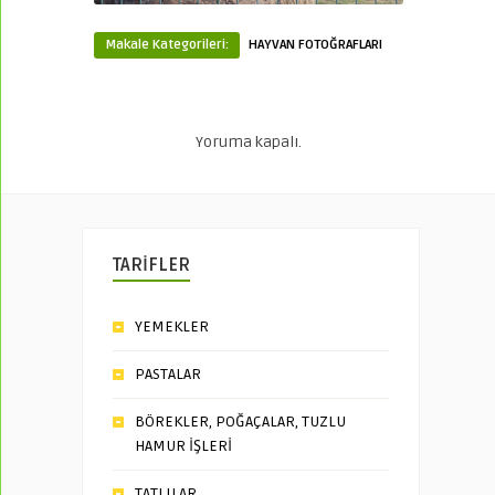
Makale Kategorileri:
HAYVAN FOTOĞRAFLARI
Yoruma kapalı.
TARİFLER
YEMEKLER
PASTALAR
BÖREKLER, POĞAÇALAR, TUZLU
HAMUR İŞLERİ
TATLILAR