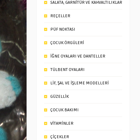
SALATA, GARNİTÜR VE KAHVALTILIKLAR
REÇELLER
PÜF NOKTASI
ÇOCUK ÖRGÜLERİ
İĞNE OYALARI VE DANTELLER
TÜLBENT OYALARI
LİF, ŞAL VE İŞLEME MODELLERİ
GÜZELLİK
ÇOCUK BAKIMI
VİTAMİNLER
ÇİÇEKLER