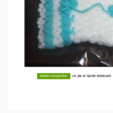
Makale Kategorileri:
LİF, ŞAL VE İŞLEME MODELLERİ