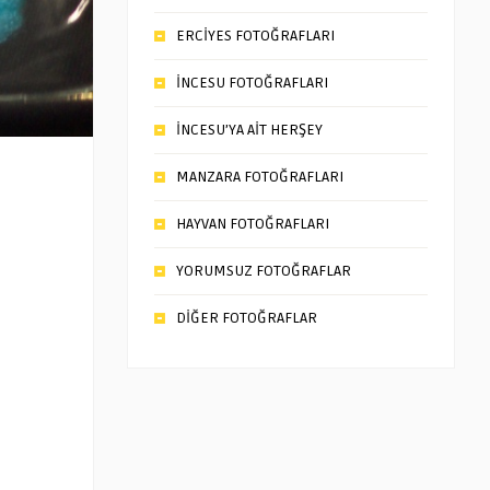
ERCİYES FOTOĞRAFLARI
İNCESU FOTOĞRAFLARI
İNCESU’YA AİT HERŞEY
MANZARA FOTOĞRAFLARI
HAYVAN FOTOĞRAFLARI
YORUMSUZ FOTOĞRAFLAR
DİĞER FOTOĞRAFLAR