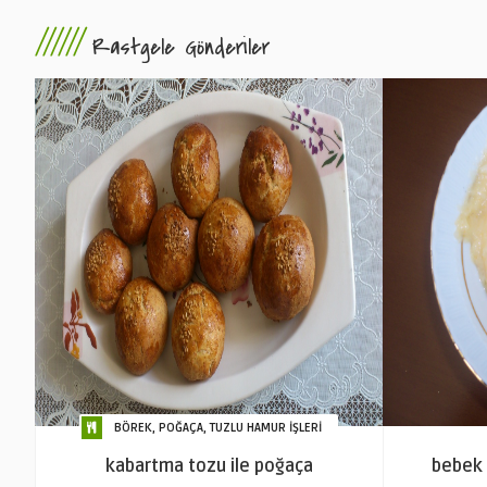
//////
Rastgele Gönderiler
BÖREK, POĞAÇA, TUZLU HAMUR İŞLERİ
kabartma tozu ile poğaça
bebek 