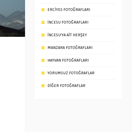
ERCİYES FOTOĞRAFLARI
İNCESU FOTOĞRAFLARI
İNCESU’YA AİT HERŞEY
MANZARA FOTOĞRAFLARI
HAYVAN FOTOĞRAFLARI
YORUMSUZ FOTOĞRAFLAR
DİĞER FOTOĞRAFLAR