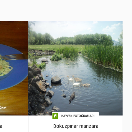
HAYVAN FOTOĞRAFLARI
na
Dokuzpınar manzara