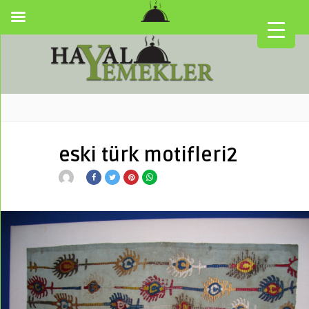
eski türk motifleri2
▼
▼