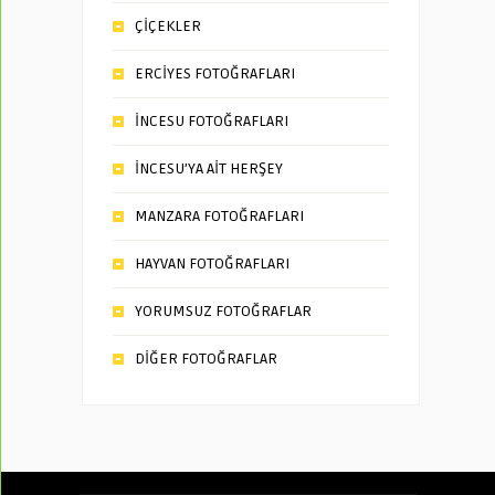
ÇİÇEKLER
ERCİYES FOTOĞRAFLARI
İNCESU FOTOĞRAFLARI
İNCESU’YA AİT HERŞEY
MANZARA FOTOĞRAFLARI
HAYVAN FOTOĞRAFLARI
YORUMSUZ FOTOĞRAFLAR
DİĞER FOTOĞRAFLAR