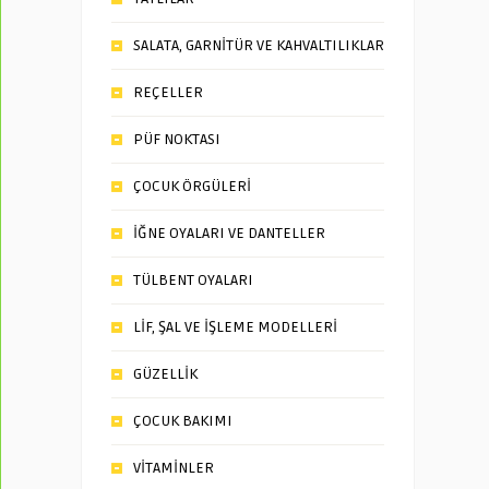
SALATA, GARNİTÜR VE KAHVALTILIKLAR
REÇELLER
PÜF NOKTASI
ÇOCUK ÖRGÜLERİ
İĞNE OYALARI VE DANTELLER
TÜLBENT OYALARI
LİF, ŞAL VE İŞLEME MODELLERİ
GÜZELLİK
ÇOCUK BAKIMI
VİTAMİNLER