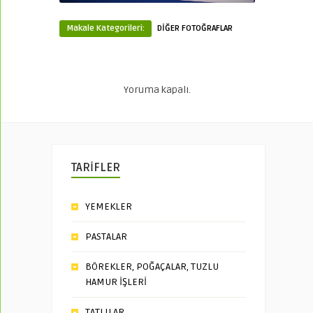
Makale Kategorileri:
DİĞER FOTOĞRAFLAR
Yoruma kapalı.
TARİFLER
YEMEKLER
PASTALAR
BÖREKLER, POĞAÇALAR, TUZLU
HAMUR İŞLERİ
TATLILAR