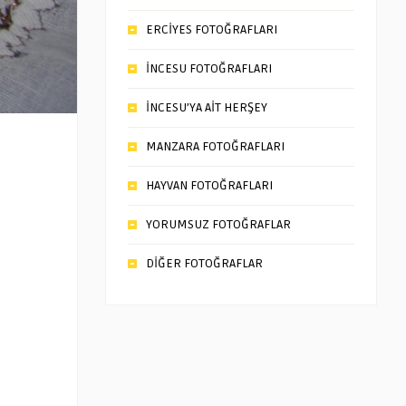
ERCİYES FOTOĞRAFLARI
İNCESU FOTOĞRAFLARI
İNCESU’YA AİT HERŞEY
MANZARA FOTOĞRAFLARI
HAYVAN FOTOĞRAFLARI
YORUMSUZ FOTOĞRAFLAR
DİĞER FOTOĞRAFLAR