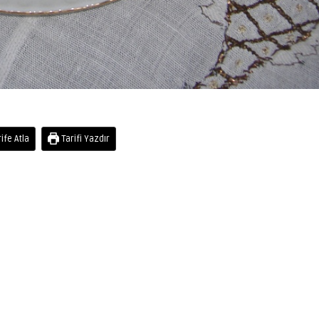
ife Atla
Tarifi Yazdır