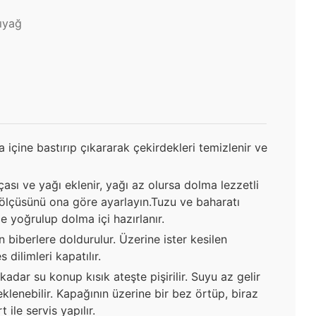
vıyağ
a içine bastırıp çıkararak çekirdekleri temizlenir ve
çası ve yağı eklenir, yağı az olursa dolma lezzetli
 ölçüsünü ona göre ayarlayın.Tuzu ve baharatı
fçe yoğrulup dolma içi hazırlanır.
 biberlere doldurulur. Üzerine ister kesilen
dilimleri kapatılır.
adar su konup kısık ateşte pişirilir. Suyu az gelir
lenebilir. Kapağının üzerine bir bez örtüp, biraz
 ile servis yapılır.