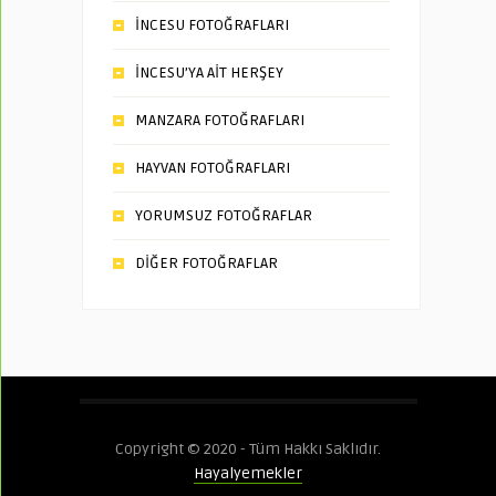
İNCESU FOTOĞRAFLARI
İNCESU’YA AİT HERŞEY
MANZARA FOTOĞRAFLARI
HAYVAN FOTOĞRAFLARI
YORUMSUZ FOTOĞRAFLAR
DİĞER FOTOĞRAFLAR
Copyright © 2020 - Tüm Hakkı Saklıdır.
Hayalyemekler