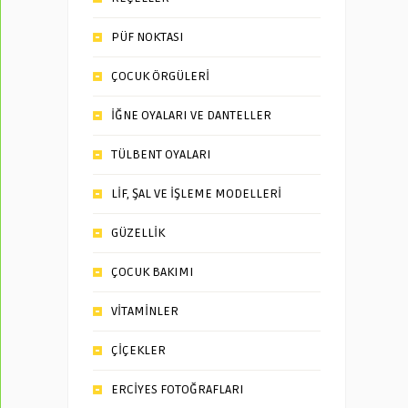
PÜF NOKTASI
ÇOCUK ÖRGÜLERİ
İĞNE OYALARI VE DANTELLER
TÜLBENT OYALARI
LİF, ŞAL VE İŞLEME MODELLERİ
GÜZELLİK
ÇOCUK BAKIMI
VİTAMİNLER
ÇİÇEKLER
ERCİYES FOTOĞRAFLARI