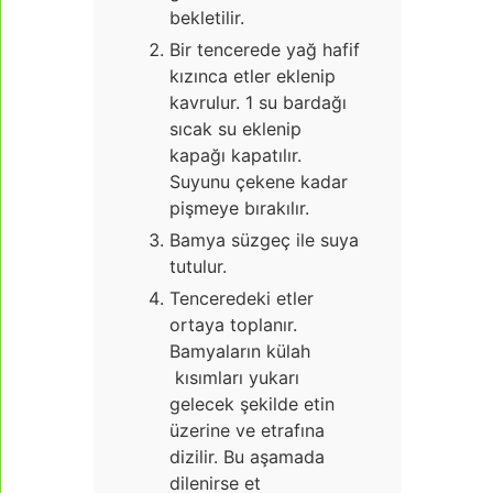
bekletilir.
Bir tencerede yağ hafif
kızınca etler eklenip
kavrulur. 1 su bardağı
sıcak su eklenip
kapağı kapatılır.
Suyunu çekene kadar
pişmeye bırakılır.
Bamya süzgeç ile suya
tutulur.
Tenceredeki etler
ortaya toplanır.
Bamyaların külah
kısımları yukarı
gelecek şekilde etin
üzerine ve etrafına
dizilir. Bu aşamada
dilenirse et