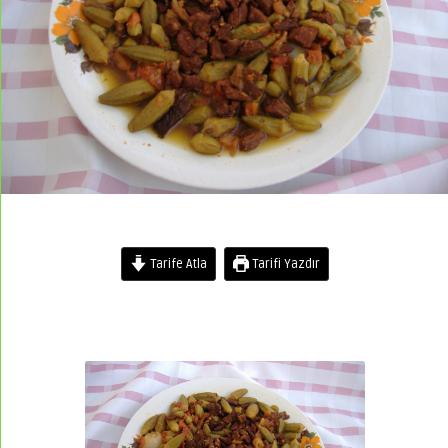
Tarife Atla
Tarifi Yazdır