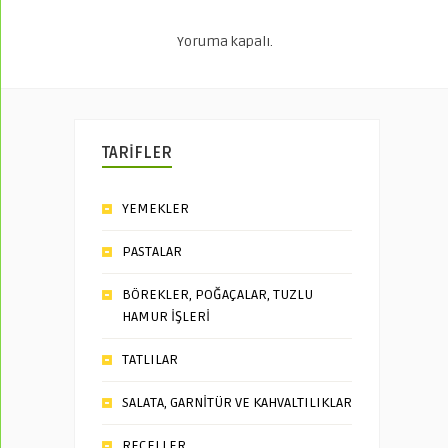
Yoruma kapalı.
TARİFLER
YEMEKLER
PASTALAR
BÖREKLER, POĞAÇALAR, TUZLU
HAMUR İŞLERİ
TATLILAR
SALATA, GARNİTÜR VE KAHVALTILIKLAR
REÇELLER