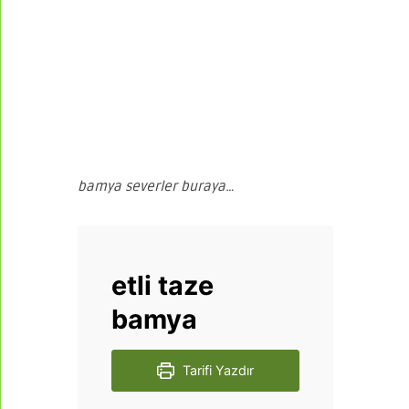
bamya severler buraya…
etli taze
bamya
Tarifi Yazdır