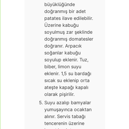
büyüklüğünde
doğranmış bir adet
patates ilave edilebilir.
Üzerine kabuğu
soyulmuş zar şeklinde
doğranmış domatesler
doğranır. Arpacık
soğanlar kabuğu
soyulup eklenir. Tuz,
biber, limon suyu
eklenir. 1,5 su bardağı
sıcak su eklenip orta
ateşte kapağı kapalı
olarak pişirilir.
Suyu azalıp bamyalar
yumuşayınca ocaktan
alınır. Servis tabağı
tencerenin üzerine