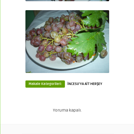
Makale Kategorileri:
İNCESU'YA AİT HERŞEY
Yoruma kapalı.