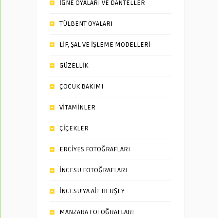
İĞNE OYALARI VE DANTELLER
TÜLBENT OYALARI
LİF, ŞAL VE İŞLEME MODELLERİ
GÜZELLİK
ÇOCUK BAKIMI
VİTAMİNLER
ÇİÇEKLER
ERCİYES FOTOĞRAFLARI
İNCESU FOTOĞRAFLARI
İNCESU’YA AİT HERŞEY
MANZARA FOTOĞRAFLARI