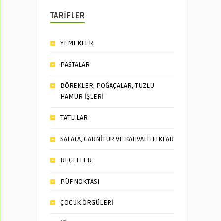
TARİFLER
YEMEKLER
PASTALAR
BÖREKLER, POĞAÇALAR, TUZLU
HAMUR İŞLERİ
TATLILAR
SALATA, GARNİTÜR VE KAHVALTILIKLAR
REÇELLER
PÜF NOKTASI
ÇOCUK ÖRGÜLERİ