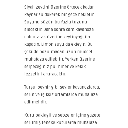
Siyah zeytini üzerine örtecek kadar
kaynar su dökerek bir gece bekletin.
Suyunu süzün bu fazla tuzunu
alacaktır. Daha sonra cam kavanoza
doldurarak üzerine zeytinyağı ila
kapatın. Limon suyu da ekleyin. Bu
şekilde bozulmadan uzun müddet
muhafaza edilebilir. Yerken üzerine
serpeceğiniz pul biber ve kekik
lezzetini artıracaktır.
Turşu, peynir gibi şeyler kavanozlarda,
serin ve ışıksız ortamlarda muhafaza
edilmelidir.
Kuru baklagil ve sebzeler içine gazete
serilmiş teneke kutularda muhafaza