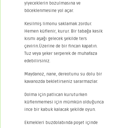
yiyeceklerin bozulmasına ve
böceklenmesine yol açar.
Kesilmiş limonu saklamak zordur.
Hemen küflenir, kurur. Bir tabağa kesik
kısmı aşağı gelecek şekilde ters
çevirin.Üzerine de bir fincan kapatın.
Tuz veya şeker serperek de muhafaza
edebilirsiniz.
Maydanoz, nane, dereotunu su dolu bir
kavanozda bekletirseniz sararmazlar.
Dolma için patlıcan kuruturken
küflenmemesi için mümkün olduğunca
ince bir kabuk kalacak şekilde oyun.
Ekmekleri buzdolabında poşet içinde