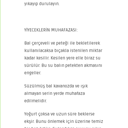
yıkayıp durulayın.
YİYECEKLERİN MUHAFAZASI:
Bal çerçeveli ve peteği ile bekletilerek
kullanılacaksa bıçakla istenilen miktar
kadar kesilir. Kesilen yere elle biraz su
sürülür. Bu su balın petekten akmasını
engeller.
Süzülmüş bal kavanozda ve ışık
almayan serin yerde muhafaza
edilmelidir.
Yoğurt çoksa ve uzun süre beklerse
ekşir. Bunu önlemek için üzerine temiz