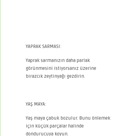
YAPRAK SARMASI:
Yaprak sarmanızın daha parlak
görünmesini istiyorsanız üzerine
birazcık zeytinyağı gezdirin.
YAŞ MAYA:
Yaş maya çabuk bozulur. Bunu önlemek
için küçük parçalar halinde
dondurucuya koyun.