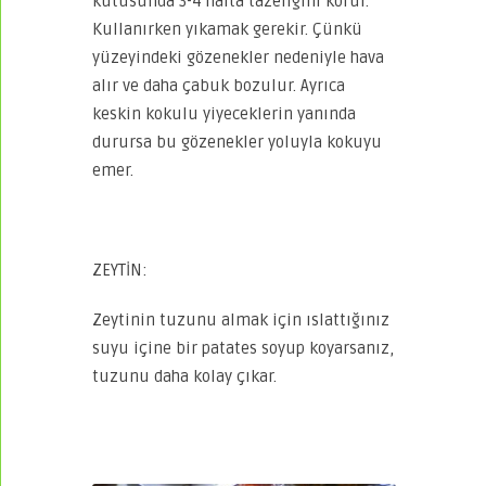
kutusunda 3-4 hafta tazeliğini korur.
Kullanırken yıkamak gerekir. Çünkü
yüzeyindeki gözenekler nedeniyle hava
alır ve daha çabuk bozulur. Ayrıca
keskin kokulu yiyeceklerin yanında
durursa bu gözenekler yoluyla kokuyu
emer.
ZEYTİN:
Zeytinin tuzunu almak için ıslattığınız
suyu içine bir patates soyup koyarsanız,
tuzunu daha kolay çıkar.