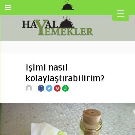
işimi nasıl
kolaylaştırabilirim?
▼
▼