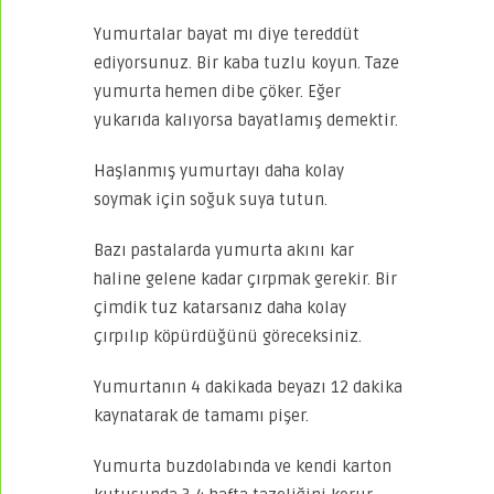
Yumurtalar bayat mı diye tereddüt
ediyorsunuz. Bir kaba tuzlu koyun. Taze
yumurta hemen dibe çöker. Eğer
yukarıda kalıyorsa bayatlamış demektir.
Haşlanmış yumurtayı daha kolay
soymak için soğuk suya tutun.
Bazı pastalarda yumurta akını kar
haline gelene kadar çırpmak gerekir. Bir
çimdik tuz katarsanız daha kolay
çırpılıp köpürdüğünü göreceksiniz.
Yumurtanın 4 dakikada beyazı 12 dakika
kaynatarak de tamamı pişer.
Yumurta buzdolabında ve kendi karton