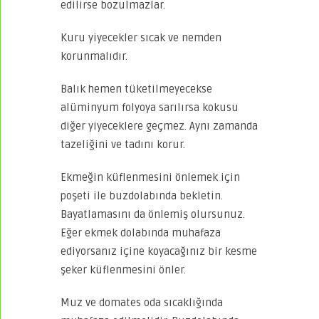
edilirse bozulmazlar.
Kuru yiyecekler sıcak ve nemden
korunmalıdır.
Balık hemen tüketilmeyecekse
alüminyum folyoya sarılırsa kokusu
diğer yiyeceklere geçmez. Aynı zamanda
tazeliğini ve tadını korur.
Ekmeğin küflenmesini önlemek için
poşeti ile buzdolabında bekletin.
Bayatlamasını da önlemiş olursunuz.
Eğer ekmek dolabında muhafaza
ediyorsanız içine koyacağınız bir kesme
şeker küflenmesini önler.
Muz ve domates oda sıcaklığında