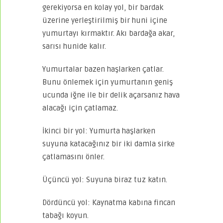
gerekiyorsa en kolay yol, bir bardak
üzerine yerleştirilmiş bir huni içine
yumurtayı kırmaktır. Akı bardağa akar,
sarısı hunide kalır.
Yumurtalar bazen haşlarken çatlar.
Bunu önlemek için yumurtanın geniş
ucunda iğne ile bir delik açarsanız hava
alacağı için çatlamaz.
İkinci bir yol: Yumurta haşlarken
suyuna katacağınız bir iki damla sirke
çatlamasını önler.
Üçüncü yol: Suyuna biraz tuz katın.
Dördüncü yol: Kaynatma kabına fincan
tabağı koyun.