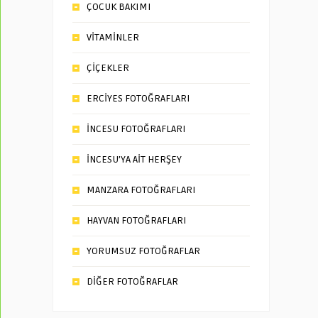
ÇOCUK BAKIMI
VİTAMİNLER
ÇİÇEKLER
ERCİYES FOTOĞRAFLARI
İNCESU FOTOĞRAFLARI
İNCESU’YA AİT HERŞEY
MANZARA FOTOĞRAFLARI
HAYVAN FOTOĞRAFLARI
YORUMSUZ FOTOĞRAFLAR
DİĞER FOTOĞRAFLAR