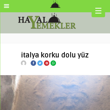
italya korku dolu yüz
▼
▼