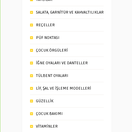
SALATA, GARNİTÜR VE KAHVALTILIKLAR
REÇELLER
PÜF NOKTASI
ÇOCUK ÖRGÜLERİ
İĞNE OYALARI VE DANTELLER
TÜLBENT OYALARI
LİF, ŞAL VE İŞLEME MODELLERİ
GÜZELLİK
ÇOCUK BAKIMI
VİTAMİNLER