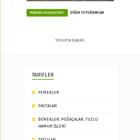
Makale Kategorileri:
DİĞER FOTOĞRAFLAR
Yoruma kapalı.
TARİFLER
YEMEKLER
PASTALAR
BÖREKLER, POĞAÇALAR, TUZLU
HAMUR İŞLERİ
TATLILAR