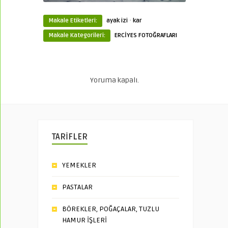
·
Makale Etiketleri:
ayak izi
kar
Makale Kategorileri:
ERCİYES FOTOĞRAFLARI
Yoruma kapalı.
TARİFLER
YEMEKLER
PASTALAR
BÖREKLER, POĞAÇALAR, TUZLU
HAMUR İŞLERİ