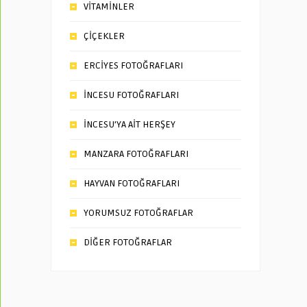
VİTAMİNLER
ÇİÇEKLER
ERCİYES FOTOĞRAFLARI
İNCESU FOTOĞRAFLARI
İNCESU’YA AİT HERŞEY
MANZARA FOTOĞRAFLARI
HAYVAN FOTOĞRAFLARI
YORUMSUZ FOTOĞRAFLAR
DİĞER FOTOĞRAFLAR