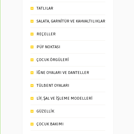
TATLILAR
SALATA, GARNİTÜR VE KAHVALTILIKLAR
REÇELLER
PÜF NOKTASI
ÇOCUK ÖRGÜLERİ
İĞNE OYALARI VE DANTELLER
TÜLBENT OYALARI
LİF, ŞAL VE İŞLEME MODELLERİ
GÜZELLİK
ÇOCUK BAKIMI