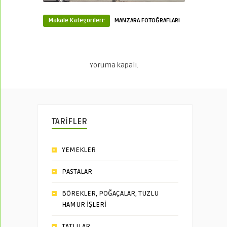
Makale Kategorileri:
MANZARA FOTOĞRAFLARI
Yoruma kapalı.
TARİFLER
YEMEKLER
PASTALAR
BÖREKLER, POĞAÇALAR, TUZLU
HAMUR İŞLERİ
TATLILAR