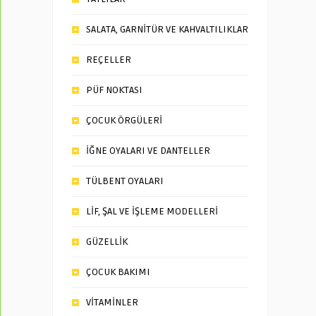
SALATA, GARNİTÜR VE KAHVALTILIKLAR
REÇELLER
PÜF NOKTASI
ÇOCUK ÖRGÜLERİ
İĞNE OYALARI VE DANTELLER
TÜLBENT OYALARI
LİF, ŞAL VE İŞLEME MODELLERİ
GÜZELLİK
ÇOCUK BAKIMI
VİTAMİNLER