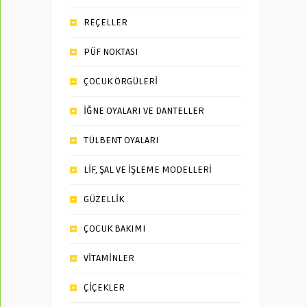
REÇELLER
PÜF NOKTASI
ÇOCUK ÖRGÜLERİ
İĞNE OYALARI VE DANTELLER
TÜLBENT OYALARI
LİF, ŞAL VE İŞLEME MODELLERİ
GÜZELLİK
ÇOCUK BAKIMI
VİTAMİNLER
ÇİÇEKLER