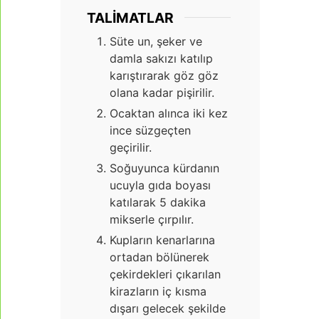
TALIMATLAR
Süte un, şeker ve
damla sakızı katılıp
karıştırarak göz göz
olana kadar pişirilir.
Ocaktan alınca iki kez
ince süzgeçten
geçirilir.
Soğuyunca kürdanın
ucuyla gıda boyası
katılarak 5 dakika
mikserle çırpılır.
Kupların kenarlarına
ortadan bölünerek
çekirdekleri çıkarılan
kirazların iç kısma
dışarı gelecek şekilde