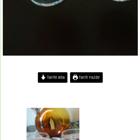
Tarife Atla
Tarifi Yazdır