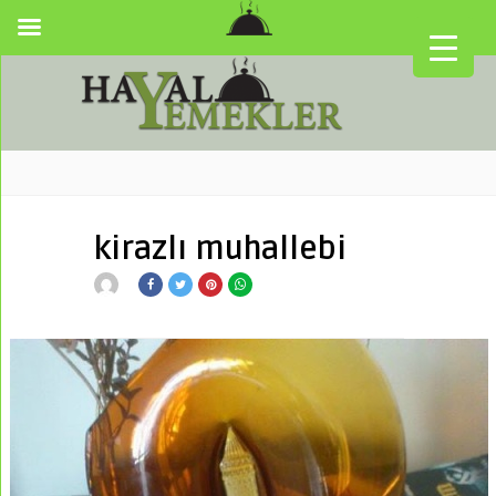
kirazlı muhallebi
▼
▼