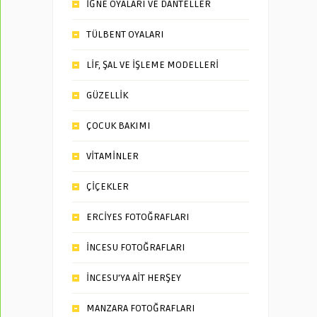
İĞNE OYALARI VE DANTELLER
TÜLBENT OYALARI
LİF, ŞAL VE İŞLEME MODELLERİ
GÜZELLİK
ÇOCUK BAKIMI
VİTAMİNLER
ÇİÇEKLER
ERCİYES FOTOĞRAFLARI
İNCESU FOTOĞRAFLARI
İNCESU’YA AİT HERŞEY
MANZARA FOTOĞRAFLARI