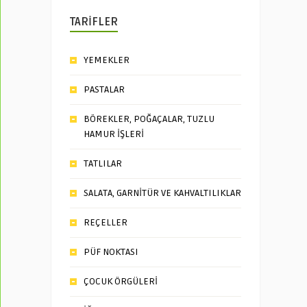
TARİFLER
YEMEKLER
PASTALAR
BÖREKLER, POĞAÇALAR, TUZLU
HAMUR İŞLERİ
TATLILAR
SALATA, GARNİTÜR VE KAHVALTILIKLAR
REÇELLER
PÜF NOKTASI
ÇOCUK ÖRGÜLERİ