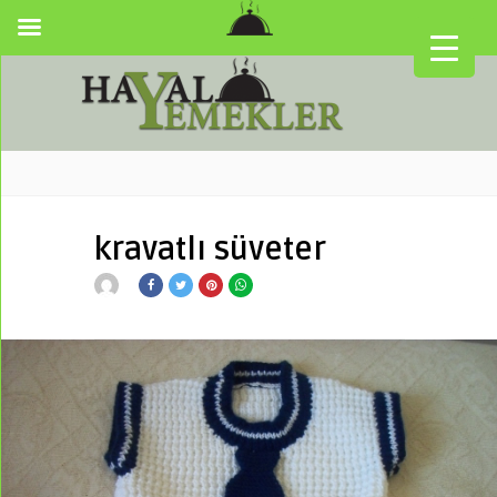
kravatlı süveter
▼
▼