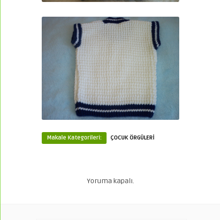
Makale Kategorileri:
ÇOCUK ÖRGÜLERİ
Yoruma kapalı.