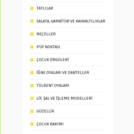
TATLILAR
SALATA, GARNİTÜR VE KAHVALTILIKLAR
REÇELLER
PÜF NOKTASI
ÇOCUK ÖRGÜLERİ
İĞNE OYALARI VE DANTELLER
TÜLBENT OYALARI
LİF, ŞAL VE İŞLEME MODELLERİ
GÜZELLİK
ÇOCUK BAKIMI