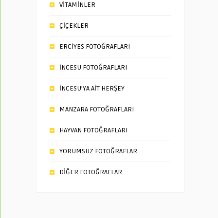
VİTAMİNLER
ÇİÇEKLER
ERCİYES FOTOĞRAFLARI
İNCESU FOTOĞRAFLARI
İNCESU’YA AİT HERŞEY
MANZARA FOTOĞRAFLARI
HAYVAN FOTOĞRAFLARI
YORUMSUZ FOTOĞRAFLAR
DİĞER FOTOĞRAFLAR