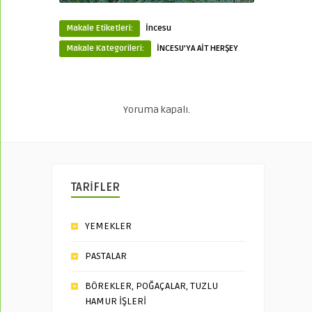
Makale Etiketleri:
İncesu
Makale Kategorileri:
İNCESU'YA AİT HERŞEY
Yoruma kapalı.
TARİFLER
YEMEKLER
PASTALAR
BÖREKLER, POĞAÇALAR, TUZLU
HAMUR İŞLERİ