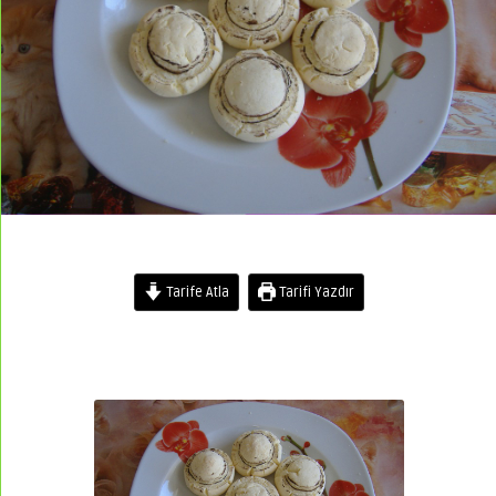
Tarife Atla
Tarifi Yazdır