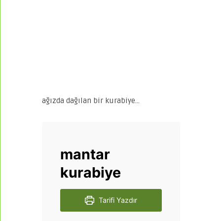
ağızda dağılan bir kurabiye…
mantar
kurabiye
Tarifi Yazdır