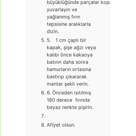
büyüklüğünde parçalar koparıp
yuvarlayın ve
yağlanmış fırın
tepsisine aralıklarla
dizin.
5. 1 cm çaplı bir
kapak, şişe ağzı veya
kalıbı önce kakaoya
batırın daha sonra
hamurların ortasına
bastırıp çıkararak
mantar şekli verin.
6. Önceden ısıtılmış
180 derece fırında
beyaz renkte pişirin.
Afiyet olsun.