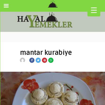
mantar kurabiye
▼
▼