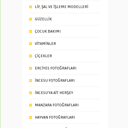
LİF, ŞAL VE İŞLEME MODELLERİ
GÜZELLİK
ÇOCUK BAKIMI
VİTAMİNLER
ÇİÇEKLER
ERCİYES FOTOĞRAFLARI
İNCESU FOTOĞRAFLARI
İNCESU’YA AİT HERŞEY
MANZARA FOTOĞRAFLARI
HAYVAN FOTOĞRAFLARI