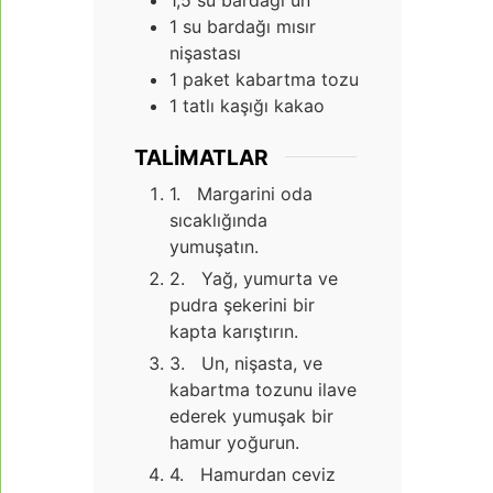
1
su bardağı mısır
nişastası
1
paket kabartma tozu
1
tatlı kaşığı kakao
TALIMATLAR
1. Margarini oda
sıcaklığında
yumuşatın.
2. Yağ, yumurta ve
pudra şekerini bir
kapta karıştırın.
3. Un, nişasta, ve
kabartma tozunu ilave
ederek yumuşak bir
hamur yoğurun.
4. Hamurdan ceviz