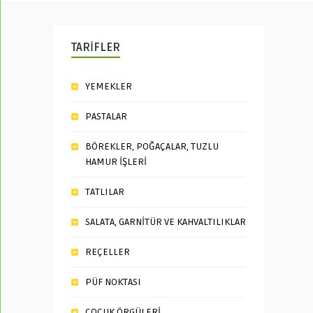
TARİFLER
YEMEKLER
PASTALAR
BÖREKLER, POĞAÇALAR, TUZLU
HAMUR İŞLERİ
TATLILAR
SALATA, GARNİTÜR VE KAHVALTILIKLAR
REÇELLER
PÜF NOKTASI
ÇOCUK ÖRGÜLERİ