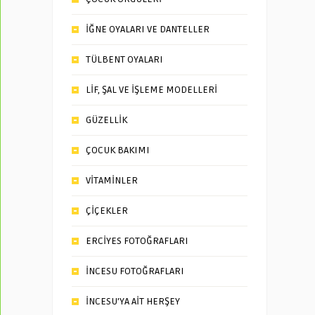
İĞNE OYALARI VE DANTELLER
TÜLBENT OYALARI
LİF, ŞAL VE İŞLEME MODELLERİ
GÜZELLİK
ÇOCUK BAKIMI
VİTAMİNLER
ÇİÇEKLER
ERCİYES FOTOĞRAFLARI
İNCESU FOTOĞRAFLARI
İNCESU’YA AİT HERŞEY