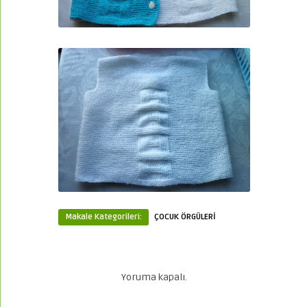
Makale Kategorileri:
ÇOCUK ÖRGÜLERİ
Yoruma kapalı.