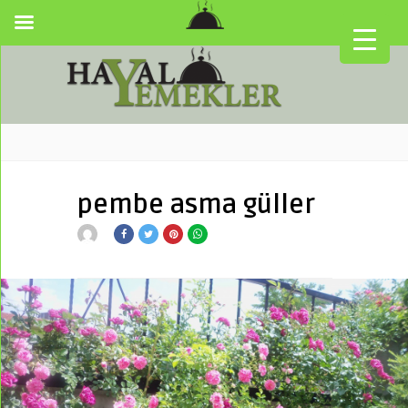
pembe asma güller
▼
▼