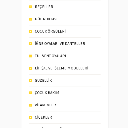
REÇELLER
PÜF NOKTASI
ÇOCUK ÖRGÜLERİ
İĞNE OYALARI VE DANTELLER
TÜLBENT OYALARI
LİF, ŞAL VE İŞLEME MODELLERİ
GÜZELLİK
ÇOCUK BAKIMI
VİTAMİNLER
ÇİÇEKLER