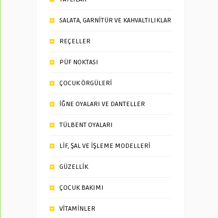
SALATA, GARNİTÜR VE KAHVALTILIKLAR
REÇELLER
PÜF NOKTASI
ÇOCUK ÖRGÜLERİ
İĞNE OYALARI VE DANTELLER
TÜLBENT OYALARI
LİF, ŞAL VE İŞLEME MODELLERİ
GÜZELLİK
ÇOCUK BAKIMI
VİTAMİNLER