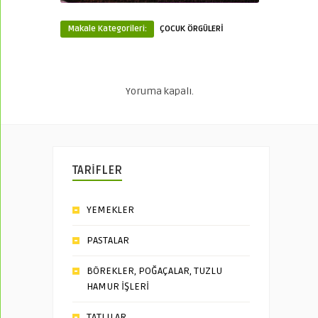
Makale Kategorileri:
ÇOCUK ÖRGÜLERİ
Yoruma kapalı.
TARİFLER
YEMEKLER
PASTALAR
BÖREKLER, POĞAÇALAR, TUZLU
HAMUR İŞLERİ
TATLILAR