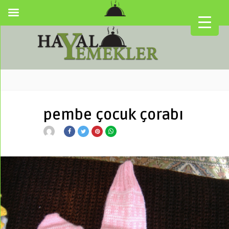
pembe çocuk çorabı
▼
▼