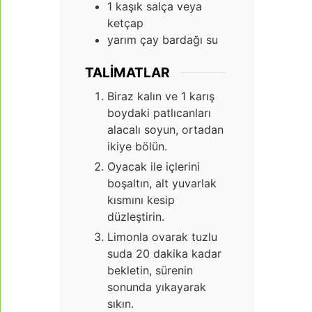
1
kaşık salça veya
ketçap
yarım çay bardağı su
TALIMATLAR
Biraz kalın ve 1 karış
boydaki patlıcanları
alacalı soyun, ortadan
ikiye bölün.
Oyacak ile içlerini
boşaltın, alt yuvarlak
kısmını kesip
düzleştirin.
Limonla ovarak tuzlu
suda 20 dakika kadar
bekletin, sürenin
sonunda yıkayarak
sıkın.