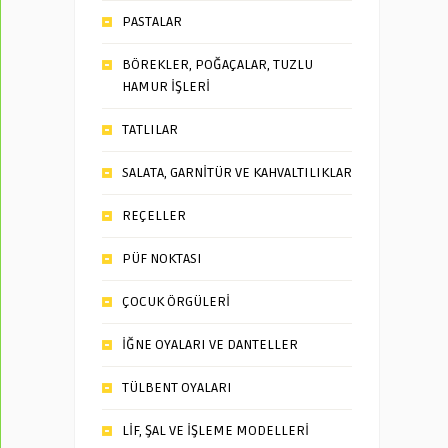
PASTALAR
BÖREKLER, POĞAÇALAR, TUZLU
HAMUR İŞLERİ
TATLILAR
SALATA, GARNİTÜR VE KAHVALTILIKLAR
REÇELLER
PÜF NOKTASI
ÇOCUK ÖRGÜLERİ
İĞNE OYALARI VE DANTELLER
TÜLBENT OYALARI
LİF, ŞAL VE İŞLEME MODELLERİ