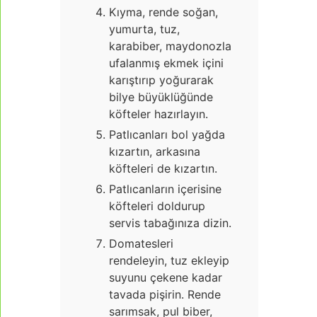
Kıyma, rende soğan,
yumurta, tuz,
karabiber, maydonozla
ufalanmış ekmek içini
karıştırıp yoğurarak
bilye büyüklüğünde
köfteler hazırlayın.
Patlıcanları bol yağda
kızartın, arkasına
köfteleri de kızartın.
Patlıcanların içerisine
köfteleri doldurup
servis tabağınıza dizin.
Domatesleri
rendeleyin, tuz ekleyip
suyunu çekene kadar
tavada pişirin. Rende
sarımsak, pul biber,