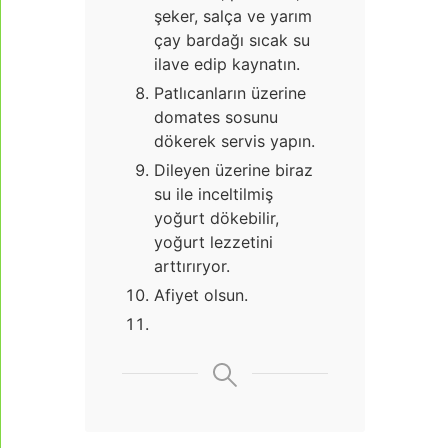
şeker, salça ve yarım
çay bardağı sıcak su
ilave edip kaynatın.
Patlıcanların üzerine
domates sosunu
dökerek servis yapın.
Dileyen üzerine biraz
su ile inceltilmiş
yoğurt dökebilir,
yoğurt lezzetini
arttırıryor.
Afiyet olsun.