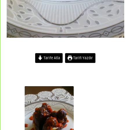
Tarife Atla
Tarifi Yazdır