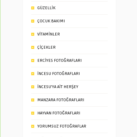
GÜZELLİK
ÇOCUK BAKIMI
VİTAMİNLER
ÇİÇEKLER
ERCİYES FOTOĞRAFLARI
İNCESU FOTOĞRAFLARI
İNCESU’YA AİT HERŞEY
MANZARA FOTOĞRAFLARI
HAYVAN FOTOĞRAFLARI
YORUMSUZ FOTOĞRAFLAR