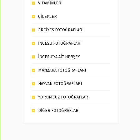
VİTAMİNLER
ÇİÇEKLER
ERCİYES FOTOĞRAFLARI
İNCESU FOTOĞRAFLARI
İNCESU’YA AİT HERŞEY
MANZARA FOTOĞRAFLARI
HAYVAN FOTOĞRAFLARI
YORUMSUZ FOTOĞRAFLAR
DİĞER FOTOĞRAFLAR