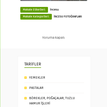
Makale Etiketleri:
İncesu
Makale Kategorileri:
İNCESU FOTOĞRAFLARI
Yoruma kapalı.
TARİFLER
YEMEKLER
PASTALAR
BÖREKLER, POĞAÇALAR, TUZLU
HAMUR İŞLERİ