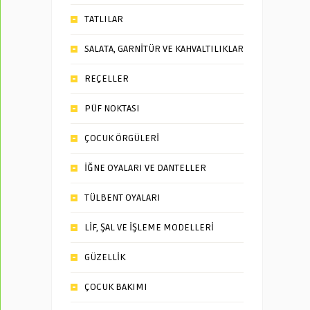
TATLILAR
SALATA, GARNİTÜR VE KAHVALTILIKLAR
REÇELLER
PÜF NOKTASI
ÇOCUK ÖRGÜLERİ
İĞNE OYALARI VE DANTELLER
TÜLBENT OYALARI
LİF, ŞAL VE İŞLEME MODELLERİ
GÜZELLİK
ÇOCUK BAKIMI