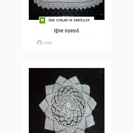
İĞNE OYALARI VE DANTELLER
iğne oyası5
selay