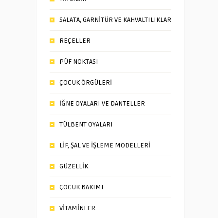
SALATA, GARNİTÜR VE KAHVALTILIKLAR
REÇELLER
PÜF NOKTASI
ÇOCUK ÖRGÜLERİ
İĞNE OYALARI VE DANTELLER
TÜLBENT OYALARI
LİF, ŞAL VE İŞLEME MODELLERİ
GÜZELLİK
ÇOCUK BAKIMI
VİTAMİNLER