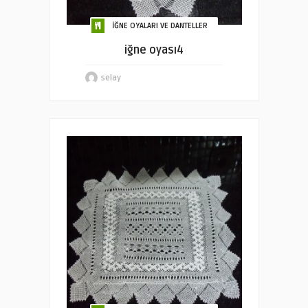
İĞNE OYALARI VE DANTELLER
iğne oyası4
selay