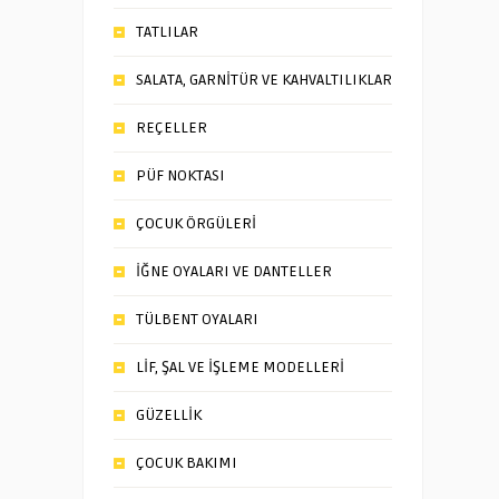
TATLILAR
SALATA, GARNİTÜR VE KAHVALTILIKLAR
REÇELLER
PÜF NOKTASI
ÇOCUK ÖRGÜLERİ
İĞNE OYALARI VE DANTELLER
TÜLBENT OYALARI
LİF, ŞAL VE İŞLEME MODELLERİ
GÜZELLİK
ÇOCUK BAKIMI