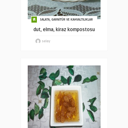
SALATA, GARNİTÜR VE KAHVALTILIKLAR
dut, elma, kiraz kompostosu
selay