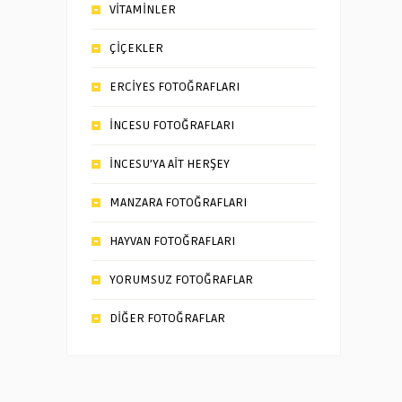
VİTAMİNLER
ÇİÇEKLER
ERCİYES FOTOĞRAFLARI
İNCESU FOTOĞRAFLARI
İNCESU’YA AİT HERŞEY
MANZARA FOTOĞRAFLARI
HAYVAN FOTOĞRAFLARI
YORUMSUZ FOTOĞRAFLAR
DİĞER FOTOĞRAFLAR