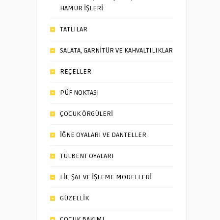
HAMUR İŞLERİ
TATLILAR
SALATA, GARNİTÜR VE KAHVALTILIKLAR
REÇELLER
PÜF NOKTASI
ÇOCUK ÖRGÜLERİ
İĞNE OYALARI VE DANTELLER
TÜLBENT OYALARI
LİF, ŞAL VE İŞLEME MODELLERİ
GÜZELLİK
ÇOCUK BAKIMI