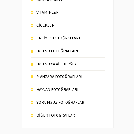
VİTAMİNLER
ÇİÇEKLER
ERCİYES FOTOĞRAFLARI
İNCESU FOTOĞRAFLARI
İNCESU’YA AİT HERŞEY
MANZARA FOTOĞRAFLARI
HAYVAN FOTOĞRAFLARI
YORUMSUZ FOTOĞRAFLAR
DİĞER FOTOĞRAFLAR