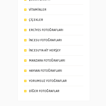
VİTAMİNLER
ÇİÇEKLER
ERCİYES FOTOĞRAFLARI
İNCESU FOTOĞRAFLARI
İNCESU’YA AİT HERŞEY
MANZARA FOTOĞRAFLARI
HAYVAN FOTOĞRAFLARI
YORUMSUZ FOTOĞRAFLAR
DİĞER FOTOĞRAFLAR