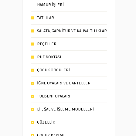
HAMUR İŞLERİ
TATLILAR
SALATA, GARNİTÜR VE KAHVALTILIKLAR
REÇELLER
PÜF NOKTASI
ÇOCUK ÖRGÜLERİ
İĞNE OYALARI VE DANTELLER
TÜLBENT OYALARI
LİF, ŞAL VE İŞLEME MODELLERİ
GÜZELLİK
ÇOCUK BAKIMI