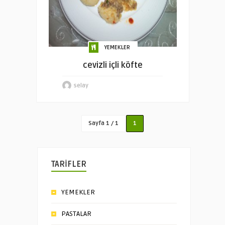
YEMEKLER
cevizli içli köfte
selay
Sayfa 1 / 1
1
TARİFLER
YEMEKLER
PASTALAR