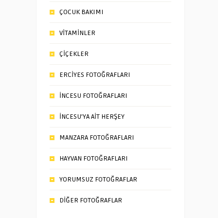
ÇOCUK BAKIMI
VİTAMİNLER
ÇİÇEKLER
ERCİYES FOTOĞRAFLARI
İNCESU FOTOĞRAFLARI
İNCESU’YA AİT HERŞEY
MANZARA FOTOĞRAFLARI
HAYVAN FOTOĞRAFLARI
YORUMSUZ FOTOĞRAFLAR
DİĞER FOTOĞRAFLAR