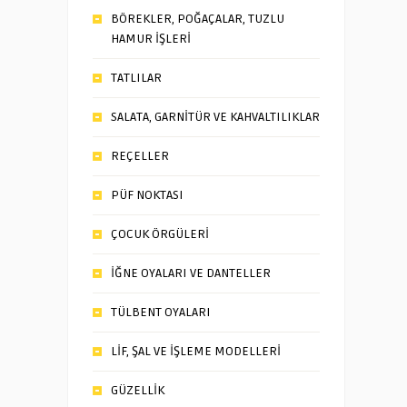
BÖREKLER, POĞAÇALAR, TUZLU
HAMUR İŞLERİ
TATLILAR
SALATA, GARNİTÜR VE KAHVALTILIKLAR
REÇELLER
PÜF NOKTASI
ÇOCUK ÖRGÜLERİ
İĞNE OYALARI VE DANTELLER
TÜLBENT OYALARI
LİF, ŞAL VE İŞLEME MODELLERİ
GÜZELLİK