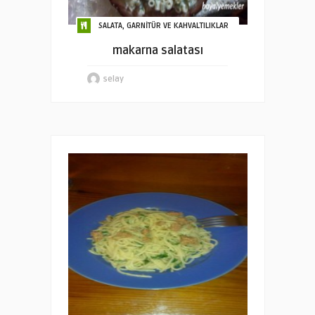
SALATA, GARNİTÜR VE KAHVALTILIKLAR
makarna salatası
selay