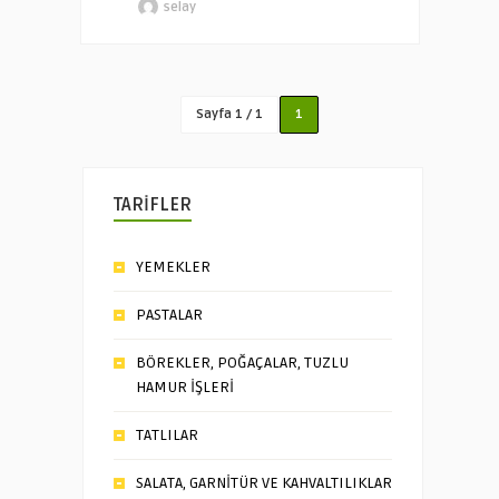
selay
Sayfa 1 / 1
1
TARİFLER
YEMEKLER
PASTALAR
BÖREKLER, POĞAÇALAR, TUZLU
HAMUR İŞLERİ
TATLILAR
SALATA, GARNİTÜR VE KAHVALTILIKLAR