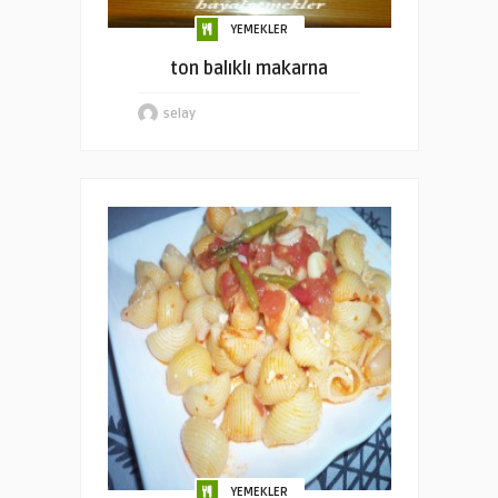
YEMEKLER
ton balıklı makarna
selay
YEMEKLER