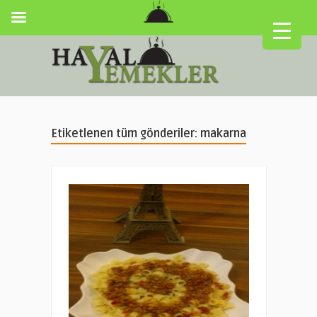
Etiketlenen tüm gönderiler: makarna
▼
▼