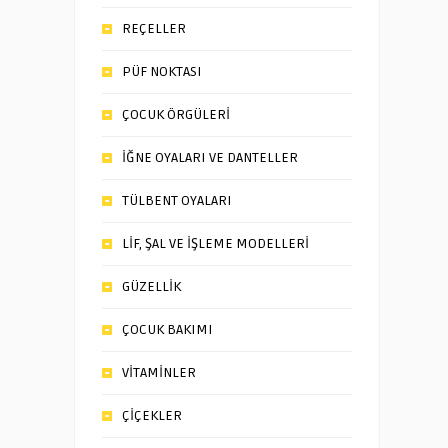
REÇELLER
PÜF NOKTASI
ÇOCUK ÖRGÜLERİ
İĞNE OYALARI VE DANTELLER
TÜLBENT OYALARI
LİF, ŞAL VE İŞLEME MODELLERİ
GÜZELLİK
ÇOCUK BAKIMI
VİTAMİNLER
ÇİÇEKLER