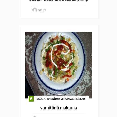
selay
SALATA, GARNİTÜR VE KAHVALTILIKLAR
garnitürlü makarna