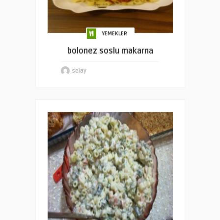
YEMEKLER
bolonez soslu makarna
selay