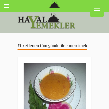
Etiketlenen tüm gönderiler: mercimek
▼
▼