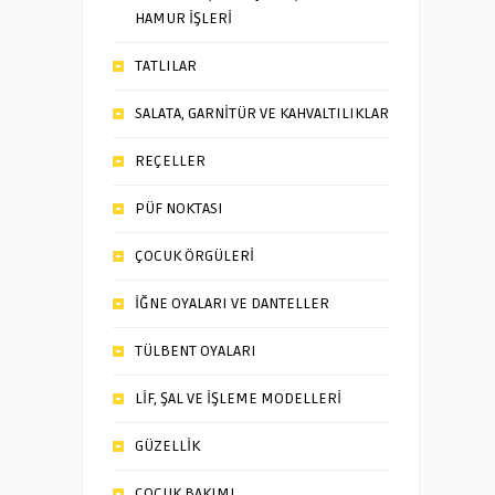
HAMUR İŞLERİ
TATLILAR
SALATA, GARNİTÜR VE KAHVALTILIKLAR
REÇELLER
PÜF NOKTASI
ÇOCUK ÖRGÜLERİ
İĞNE OYALARI VE DANTELLER
TÜLBENT OYALARI
LİF, ŞAL VE İŞLEME MODELLERİ
GÜZELLİK
ÇOCUK BAKIMI