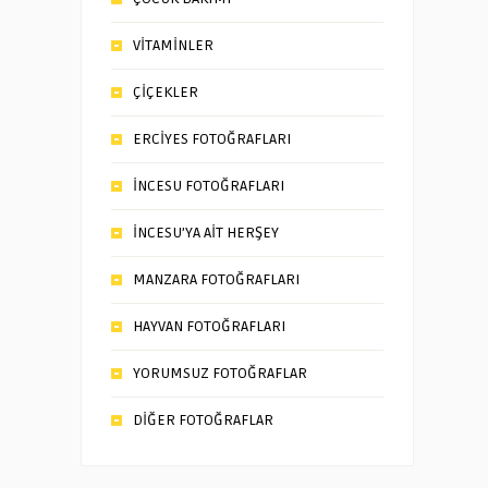
VİTAMİNLER
ÇİÇEKLER
ERCİYES FOTOĞRAFLARI
İNCESU FOTOĞRAFLARI
İNCESU’YA AİT HERŞEY
MANZARA FOTOĞRAFLARI
HAYVAN FOTOĞRAFLARI
YORUMSUZ FOTOĞRAFLAR
DİĞER FOTOĞRAFLAR