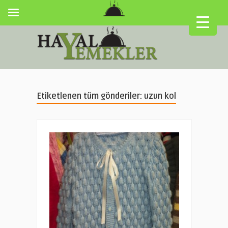
Etiketlenen tüm gönderiler: uzun kol
▼
▼