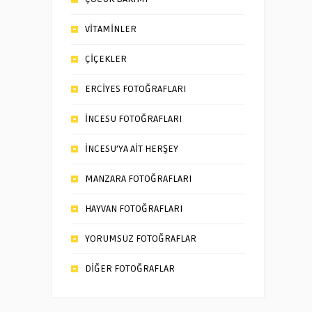
VİTAMİNLER
ÇİÇEKLER
ERCİYES FOTOĞRAFLARI
İNCESU FOTOĞRAFLARI
İNCESU’YA AİT HERŞEY
MANZARA FOTOĞRAFLARI
HAYVAN FOTOĞRAFLARI
YORUMSUZ FOTOĞRAFLAR
DİĞER FOTOĞRAFLAR