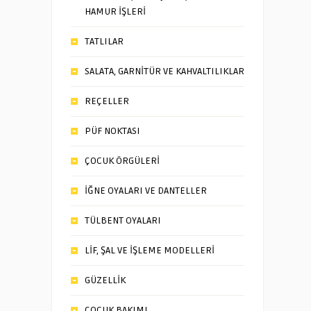
HAMUR İŞLERİ
TATLILAR
SALATA, GARNİTÜR VE KAHVALTILIKLAR
REÇELLER
PÜF NOKTASI
ÇOCUK ÖRGÜLERİ
İĞNE OYALARI VE DANTELLER
TÜLBENT OYALARI
LİF, ŞAL VE İŞLEME MODELLERİ
GÜZELLİK
ÇOCUK BAKIMI