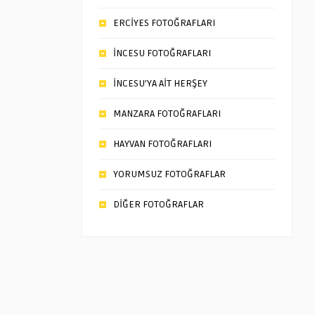
ERCİYES FOTOĞRAFLARI
İNCESU FOTOĞRAFLARI
İNCESU’YA AİT HERŞEY
MANZARA FOTOĞRAFLARI
HAYVAN FOTOĞRAFLARI
YORUMSUZ FOTOĞRAFLAR
DİĞER FOTOĞRAFLAR