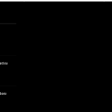
atlısı
bası