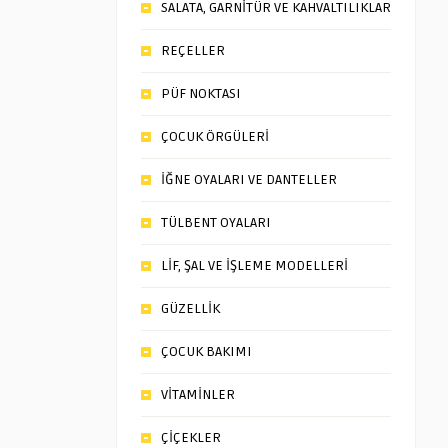
SALATA, GARNİTÜR VE KAHVALTILIKLAR
REÇELLER
PÜF NOKTASI
ÇOCUK ÖRGÜLERİ
İĞNE OYALARI VE DANTELLER
TÜLBENT OYALARI
LİF, ŞAL VE İŞLEME MODELLERİ
GÜZELLİK
ÇOCUK BAKIMI
VİTAMİNLER
ÇİÇEKLER