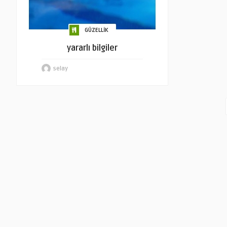
GÜZELLİK
yararlı bilgiler
selay