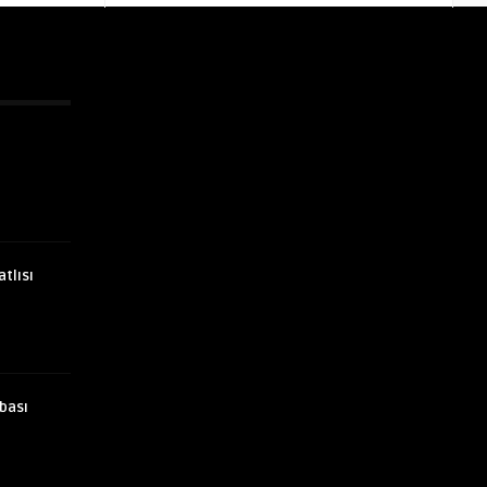
atlısı
bası