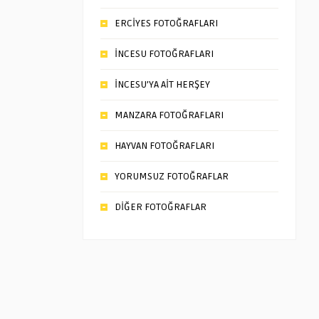
ERCİYES FOTOĞRAFLARI
İNCESU FOTOĞRAFLARI
İNCESU’YA AİT HERŞEY
MANZARA FOTOĞRAFLARI
HAYVAN FOTOĞRAFLARI
YORUMSUZ FOTOĞRAFLAR
DİĞER FOTOĞRAFLAR