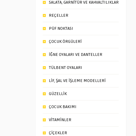
SALATA, GARNİTÜR VE KAHVALTILIKLAR
REÇELLER
PÜF NOKTASI
ÇOCUK ÖRGÜLERİ
İĞNE OYALARI VE DANTELLER
TÜLBENT OYALARI
LİF, ŞAL VE İŞLEME MODELLERİ
GÜZELLİK
ÇOCUK BAKIMI
VİTAMİNLER
ÇİÇEKLER