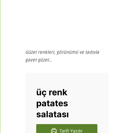
Güzel renkleri, görünümü ve tadıyla
gayet güzel…
üç renk
patates
salatası
Tarifi Yazdır