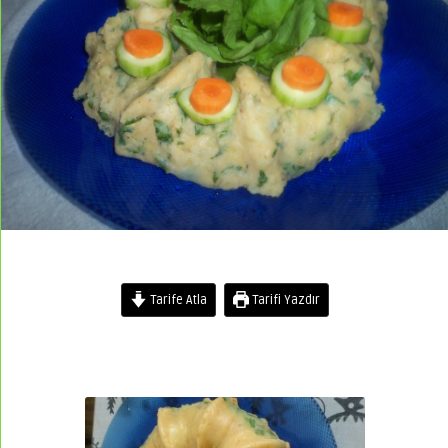
Tarife Atla
Tarifi Yazdır