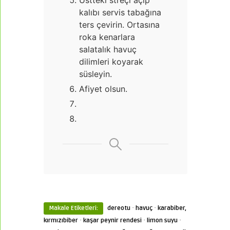
kalıbı servis tabağına
ters çevirin. Ortasına
roka kenarlara
salatalık havuç
dilimleri koyarak
süsleyin.
Afiyet olsun.
·
·
Makale Etiketleri:
dereotu
havuç
karabiber,
·
·
·
kırmızıbiber
kaşar peynir rendesi
limon suyu