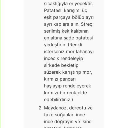
sıcaklığıyla eriyecektir.
Patatesli karışımı üç
eşit parçaya bölüp ayrı
ayrı kaplara alın. Streç
serilmiş kek kalıbının
en altına sade patatesi
yerleştirin. (Renkli
isterseniz mor lahanayı
incecik rendeleyip
sirkede bekletip
süzerek karıştırıp mor,
kırmızı pancarı
haşlayıp rendeleyerek
kırmızı bir renk elde
edebilirdiniz.)
Maydanoz, dereotu ve
taze soğanları ince
ince doğrayın ve ikinci