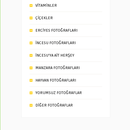
VİTAMİNLER
ÇİÇEKLER
ERCİYES FOTOĞRAFLARI
İNCESU FOTOĞRAFLARI
İNCESU’YA AİT HERŞEY
MANZARA FOTOĞRAFLARI
HAYVAN FOTOĞRAFLARI
YORUMSUZ FOTOĞRAFLAR
DİĞER FOTOĞRAFLAR