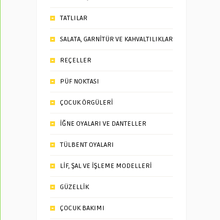
TATLILAR
SALATA, GARNİTÜR VE KAHVALTILIKLAR
REÇELLER
PÜF NOKTASI
ÇOCUK ÖRGÜLERİ
İĞNE OYALARI VE DANTELLER
TÜLBENT OYALARI
LİF, ŞAL VE İŞLEME MODELLERİ
GÜZELLİK
ÇOCUK BAKIMI