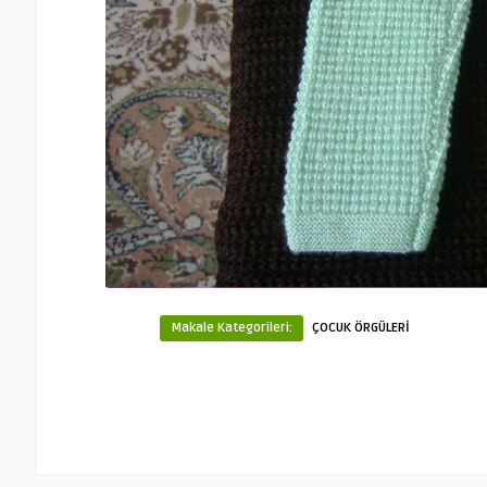
Makale Kategorileri:
ÇOCUK ÖRGÜLERİ