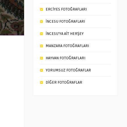
ERCİYES FOTOĞRAFLARI
İNCESU FOTOĞRAFLARI
İNCESU’YA AİT HERŞEY
MANZARA FOTOĞRAFLARI
HAYVAN FOTOĞRAFLARI
YORUMSUZ FOTOĞRAFLAR
DİĞER FOTOĞRAFLAR