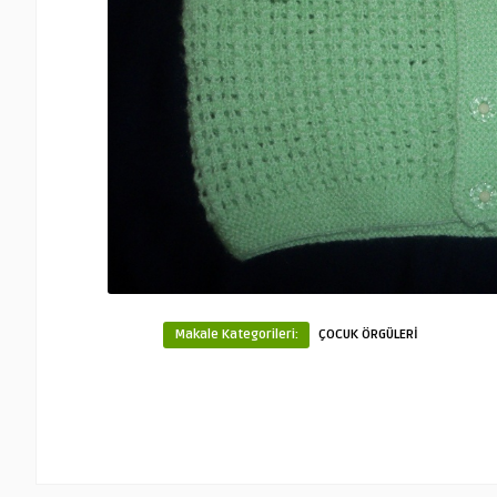
Makale Kategorileri:
ÇOCUK ÖRGÜLERİ