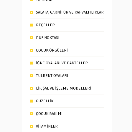
SALATA, GARNİTÜR VE KAHVALTILIKLAR
REÇELLER
PÜF NOKTASI
ÇOCUK ÖRGÜLERİ
İĞNE OYALARI VE DANTELLER
TÜLBENT OYALARI
LİF, ŞAL VE İŞLEME MODELLERİ
GÜZELLİK
ÇOCUK BAKIMI
VİTAMİNLER