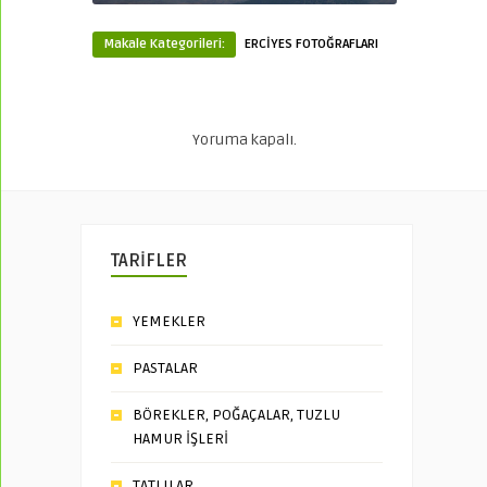
Makale Kategorileri:
ERCİYES FOTOĞRAFLARI
Yoruma kapalı.
TARİFLER
YEMEKLER
PASTALAR
BÖREKLER, POĞAÇALAR, TUZLU
HAMUR İŞLERİ
TATLILAR