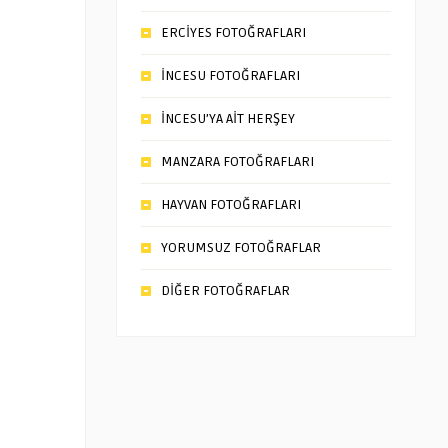
ERCİYES FOTOĞRAFLARI
İNCESU FOTOĞRAFLARI
İNCESU’YA AİT HERŞEY
MANZARA FOTOĞRAFLARI
HAYVAN FOTOĞRAFLARI
YORUMSUZ FOTOĞRAFLAR
DİĞER FOTOĞRAFLAR