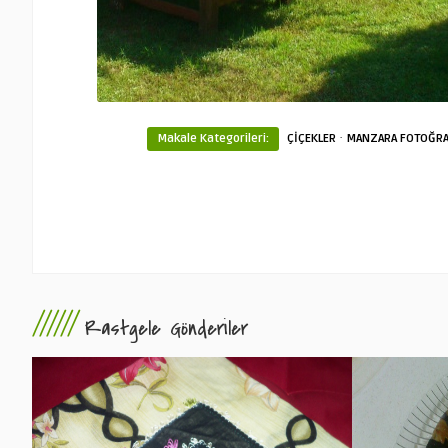
·
Makale Kategorileri:
ÇİÇEKLER
MANZARA FOTOĞRA
//////
Rastgele Gönderiler