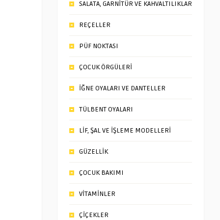
SALATA, GARNİTÜR VE KAHVALTILIKLAR
REÇELLER
PÜF NOKTASI
ÇOCUK ÖRGÜLERİ
İĞNE OYALARI VE DANTELLER
TÜLBENT OYALARI
LİF, ŞAL VE İŞLEME MODELLERİ
GÜZELLİK
ÇOCUK BAKIMI
VİTAMİNLER
ÇİÇEKLER