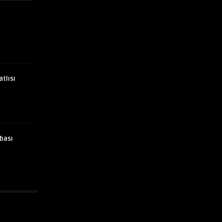
atlısı
bası