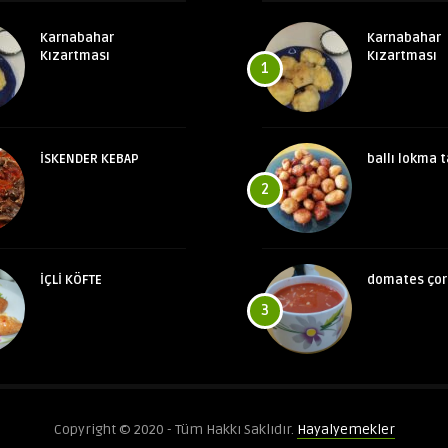
Karnabahar
Karnabahar
Kızartması
Kızartması
1
İSKENDER KEBAP
ballı lokma t
2
İÇLİ KÖFTE
domates çor
3
Copyright © 2020 - Tüm Hakkı Saklıdır.
Hayalyemekler