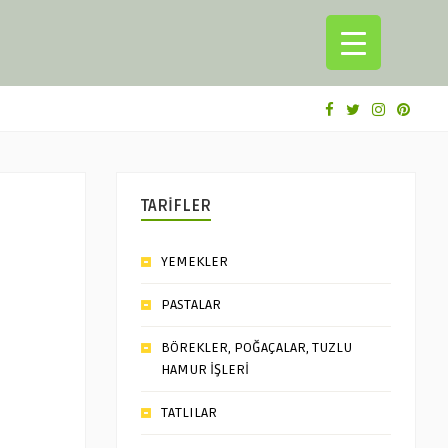
TARİFLER
YEMEKLER
PASTALAR
BÖREKLER, POĞAÇALAR, TUZLU
HAMUR İŞLERİ
TATLILAR