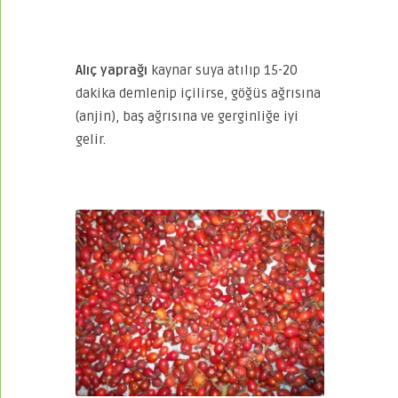
Alıç yaprağı
kaynar suya atılıp 15-20
dakika demlenip içilirse, göğüs ağrısına
(anjin), baş ağrısına ve gerginliğe iyi
gelir.