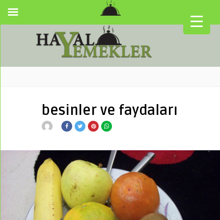
besinler ve faydaları
▼
▼