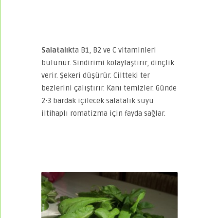
Salatalık
ta B1, B2 ve C vitaminleri
bulunur. Sindirimi kolaylaştırır, dinçlik
verir. Şekeri düşürür. Ciltteki ter
bezlerini çalıştırır. Kanı temizler. Günde
2-3 bardak içilecek salatalık suyu
iltihaplı romatizma için fayda sağlar.