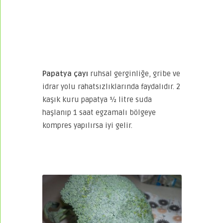
Papatya çayı
ruhsal gerginliğe, gribe ve
idrar yolu rahatsızlıklarında faydalıdır. 2
kaşık kuru papatya ½ litre suda
haşlanıp 1 saat egzamalı bölgeye
kompres yapılırsa iyi gelir.