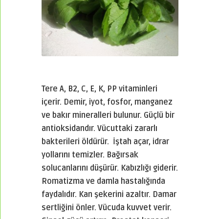
Tere
A, B2, C, E, K, PP vitaminleri
içerir. Demir, iyot, fosfor, manganez
ve bakır mineralleri bulunur. Güçlü bir
antioksidandır. Vücuttaki zararlı
bakterileri öldürür. İştah açar, idrar
yollarını temizler. Bağırsak
solucanlarını düşürür. Kabızlığı giderir.
Romatizma ve damla hastalığında
faydalıdır. Kan şekerini azaltır. Damar
sertliğini önler. Vücuda kuvvet verir.