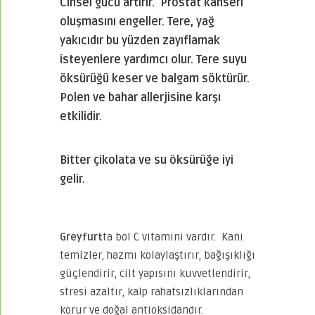
Cinsel gücü artırır. Prostat kanseri
oluşmasını engeller. Tere, yağ
yakıcıdır bu yüzden zayıflamak
isteyenlere yardımcı olur. Tere suyu
öksürüğü keser ve balgam söktürür.
Polen ve bahar allerjisine karşı
etkilidir.
Bitter çikolata
ve
su
öksürüğe iyi
gelir.
Greyfurt
ta bol C vitamini vardır. Kanı
temizler, hazmı kolaylaştırır, bağışıklığı
güçlendirir, cilt yapısını kuvvetlendirir,
stresi azaltır, kalp rahatsızlıklarından
korur ve doğal antioksidandır.