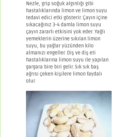
Nezle, grip soğuk algınlığı gibi
hastalıklarında limon ve limon suyu
tedavi edici etki gösterir. Çayın içine
sıkacağınız 3-4 damla limon suyu
çayın zararlı etkisini yok eder. Yağlı
yemeklerin üzerine sıkılan limon
suyu, bu yağlar yüzünden kilo
almanızı engeller. Diş ve diş eti
hastalıklarına limon suyu ile yapılan
gargara bire biri gelir. Sık sık baş
ağrısı çeken kişilere limon faydalı
olur.