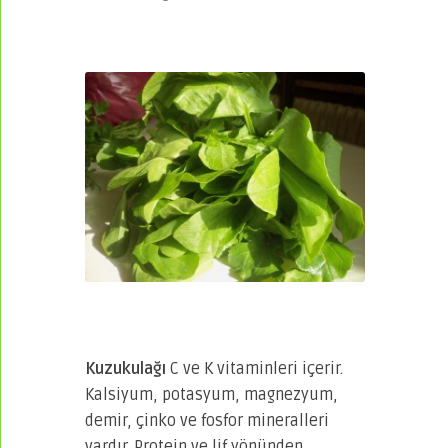
Kuzukulağı
C ve K vitaminleri içerir.
Kalsiyum, potasyum, magnezyum,
demir, çinko ve fosfor mineralleri
vardır. Protein ve lif yönünden