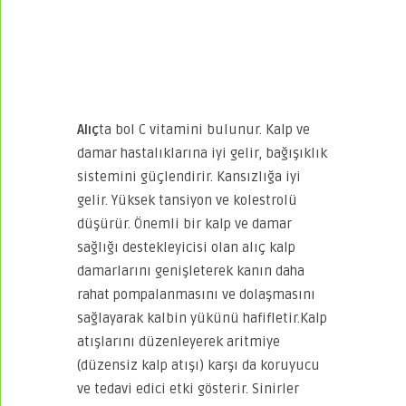
Alıç
ta bol C vitamini bulunur. Kalp ve
damar hastalıklarına iyi gelir, bağışıklık
sistemini güçlendirir. Kansızlığa iyi
gelir. Yüksek tansiyon ve kolestrolü
düşürür. Önemli bir kalp ve damar
sağlığı destekleyicisi olan alıç kalp
damarlarını genişleterek kanın daha
rahat pompalanmasını ve dolaşmasını
sağlayarak kalbin yükünü hafifletir.Kalp
atışlarını düzenleyerek aritmiye
(düzensiz kalp atışı) karşı da koruyucu
ve tedavi edici etki gösterir. Sinirler