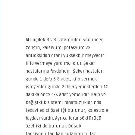
Altınçilek
B veC vitaminleri yönünden
zengin, kalsiyum, potasyum ve
antioksidan oranı yüksekbir meyvedir.
Kilo vermeye yardımcı olur. Şeker
hastalarına faydalıdır. Şeker hastaları
günde 1 defa 6-8 adet, kilo vermek
isteyenler günde 2 defa yemeklerden 10
dakika önce 4-5 adet yemelidir. Kalp ve
bağışıklık sistemi rahatsızlıklarında
tedavi edici özelliği bulunur, kolestrole
faydası vardır. Ayrıca idrar söktürücü
özelliği de bulunur. Düşük
tansiyonlular, kan sulandırıcı ilaç