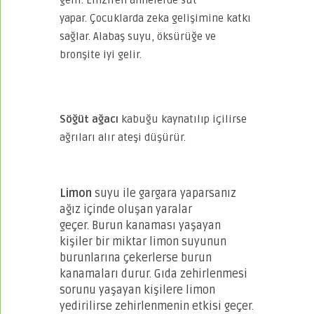
yapar. Çocuklarda zeka gelişimine katkı
sağlar. Alabaş suyu, öksürüğe ve
bronşite iyi gelir.
Söğüt ağacı
kabuğu kaynatılıp içilirse
ağrıları alır ateşi düşürür.
Limon
suyu ile gargara yaparsanız
ağız içinde oluşan yaralar
geçer. Burun kanaması yaşayan
kişiler bir miktar limon suyunun
burunlarına çekerlerse burun
kanamaları durur. Gıda zehirlenmesi
sorunu yaşayan kişilere limon
yedirilirse zehirlenmenin etkisi geçer.