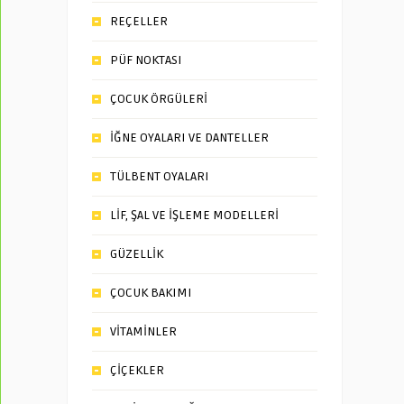
REÇELLER
PÜF NOKTASI
ÇOCUK ÖRGÜLERİ
İĞNE OYALARI VE DANTELLER
TÜLBENT OYALARI
LİF, ŞAL VE İŞLEME MODELLERİ
GÜZELLİK
ÇOCUK BAKIMI
VİTAMİNLER
ÇİÇEKLER