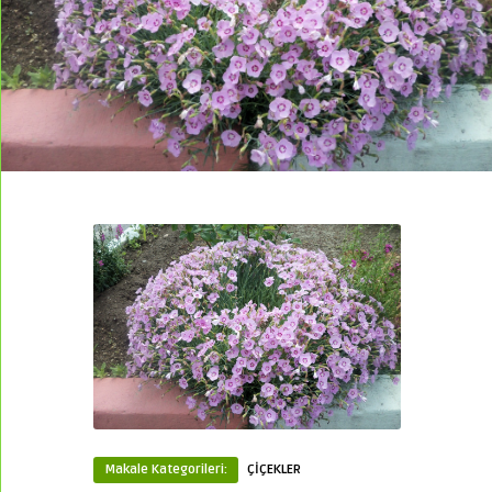
Makale Kategorileri:
ÇİÇEKLER