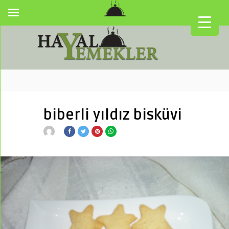
biberli yıldız bisküvi
▼
▼