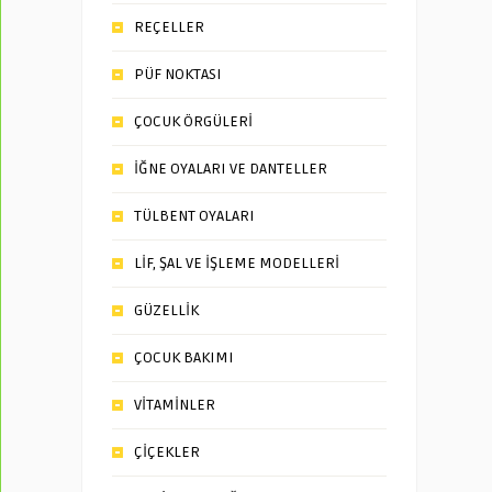
REÇELLER
PÜF NOKTASI
ÇOCUK ÖRGÜLERİ
İĞNE OYALARI VE DANTELLER
TÜLBENT OYALARI
LİF, ŞAL VE İŞLEME MODELLERİ
GÜZELLİK
ÇOCUK BAKIMI
VİTAMİNLER
ÇİÇEKLER