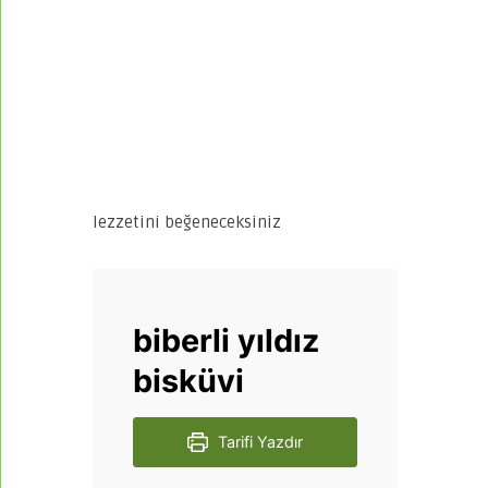
lezzetini beğeneceksiniz
biberli yıldız
bisküvi
Tarifi Yazdır