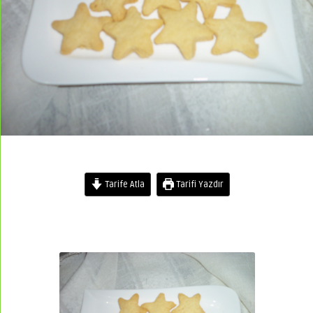
Tarife Atla
Tarifi Yazdır