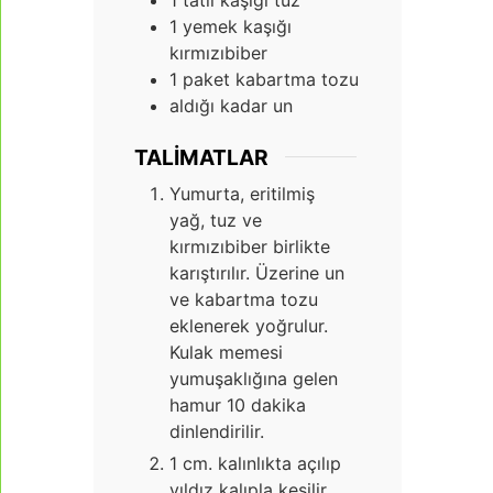
1
yemek kaşığı
kırmızıbiber
1
paket kabartma tozu
aldığı kadar un
TALIMATLAR
Yumurta, eritilmiş
yağ, tuz ve
kırmızıbiber birlikte
karıştırılır. Üzerine un
ve kabartma tozu
eklenerek yoğrulur.
Kulak memesi
yumuşaklığına gelen
hamur 10 dakika
dinlendirilir.
1 cm. kalınlıkta açılıp
yıldız kalıpla kesilir.