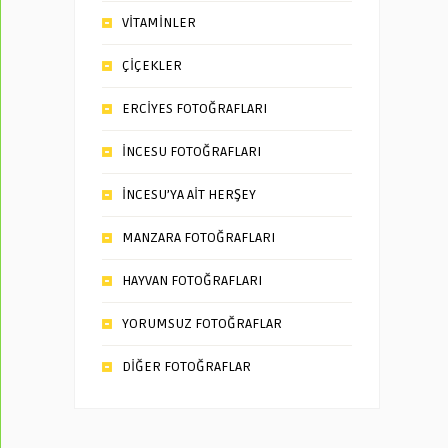
VİTAMİNLER
ÇİÇEKLER
ERCİYES FOTOĞRAFLARI
İNCESU FOTOĞRAFLARI
İNCESU’YA AİT HERŞEY
MANZARA FOTOĞRAFLARI
HAYVAN FOTOĞRAFLARI
YORUMSUZ FOTOĞRAFLAR
DİĞER FOTOĞRAFLAR