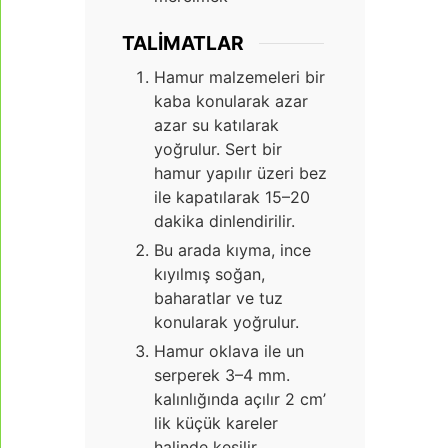
TALIMATLAR
Hamur malzemeleri bir
kaba konularak azar
azar su katılarak
yoğrulur. Sert bir
hamur yapılır üzeri bez
ile kapatılarak 15–20
dakika dinlendirilir.
Bu arada kıyma, ince
kıyılmış soğan,
baharatlar ve tuz
konularak yoğrulur.
Hamur oklava ile un
serperek 3–4 mm.
kalınlığında açılır 2 cm’
lik küçük kareler
halinde kesilir.