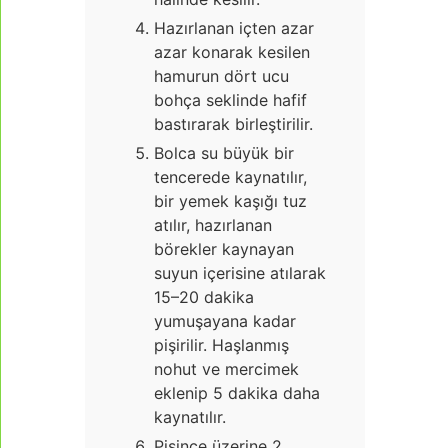
Hazırlanan içten azar
azar konarak kesilen
hamurun dört ucu
bohça seklinde hafif
bastırarak birleştirilir.
Bolca su büyük bir
tencerede kaynatılır,
bir yemek kaşığı tuz
atılır, hazırlanan
börekler kaynayan
suyun içerisine atılarak
15–20 dakika
yumuşayana kadar
pişirilir. Haşlanmış
nohut ve mercimek
eklenip 5 dakika daha
kaynatılır.
Pişince üzerine 2