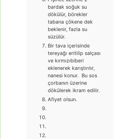
bardak soğuk su
dökülür, börekler
tabana çökene dek
beklenir, fazla su
süzülür.
Bir tava içerisinde
tereyağı eritilip salçası
ve kırmızıbiberi
eklenerek karıştırılır,
nanesi konur. Bu sos
çorbanın üzerine
dökülerek ikram edilir.
Afiyet olsun.