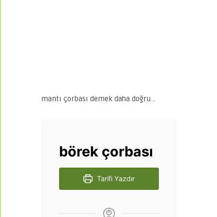
mantı çorbası demek daha doğru…
börek çorbası
Tarifi Yazdır