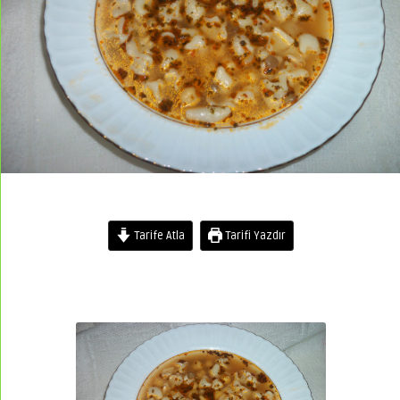
Tarife Atla
Tarifi Yazdır