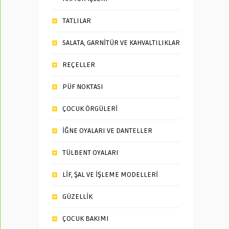
TATLILAR
SALATA, GARNİTÜR VE KAHVALTILIKLAR
REÇELLER
PÜF NOKTASI
ÇOCUK ÖRGÜLERİ
İĞNE OYALARI VE DANTELLER
TÜLBENT OYALARI
LİF, ŞAL VE İŞLEME MODELLERİ
GÜZELLİK
ÇOCUK BAKIMI