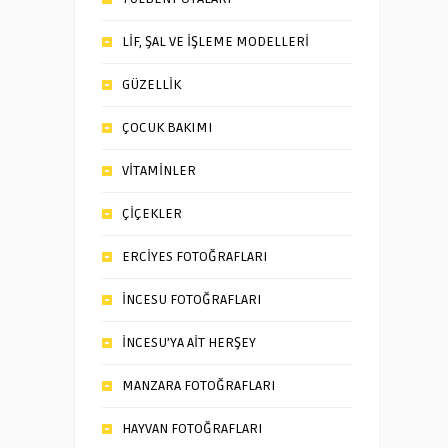
LİF, ŞAL VE İŞLEME MODELLERİ
GÜZELLİK
ÇOCUK BAKIMI
VİTAMİNLER
ÇİÇEKLER
ERCİYES FOTOĞRAFLARI
İNCESU FOTOĞRAFLARI
İNCESU’YA AİT HERŞEY
MANZARA FOTOĞRAFLARI
HAYVAN FOTOĞRAFLARI