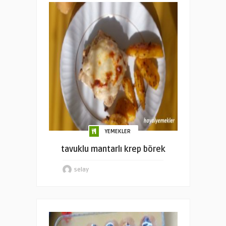
YEMEKLER
tavuklu mantarlı krep börek
selay