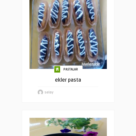
PASTALAR
ekler pasta
selay