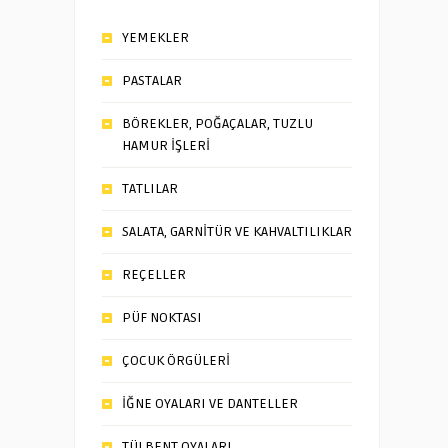
YEMEKLER
PASTALAR
BÖREKLER, POĞAÇALAR, TUZLU
HAMUR İŞLERİ
TATLILAR
SALATA, GARNİTÜR VE KAHVALTILIKLAR
REÇELLER
PÜF NOKTASI
ÇOCUK ÖRGÜLERİ
İĞNE OYALARI VE DANTELLER
TÜLBENT OYALARI