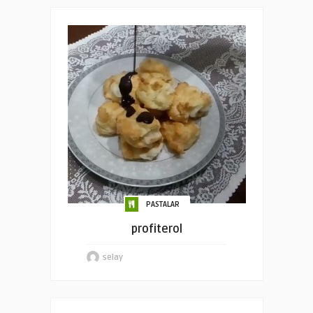
PASTALAR
profiterol
selay