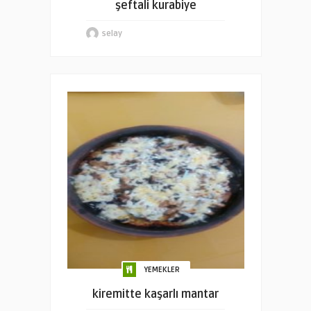
şeftali kurabiye
selay
YEMEKLER
kiremitte kaşarlı mantar