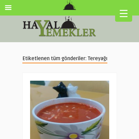
Etiketlenen tüm gönderiler: Tereyağı
▼
▼