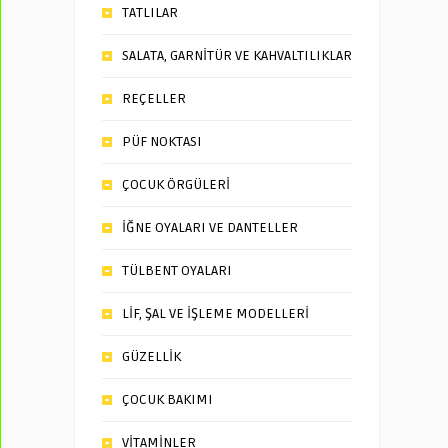
TATLILAR
SALATA, GARNİTÜR VE KAHVALTILIKLAR
REÇELLER
PÜF NOKTASI
ÇOCUK ÖRGÜLERİ
İĞNE OYALARI VE DANTELLER
TÜLBENT OYALARI
LİF, ŞAL VE İŞLEME MODELLERİ
GÜZELLİK
ÇOCUK BAKIMI
VİTAMİNLER