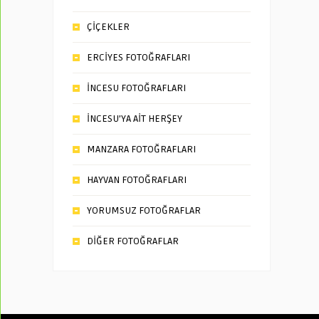
ÇİÇEKLER
ERCİYES FOTOĞRAFLARI
İNCESU FOTOĞRAFLARI
İNCESU’YA AİT HERŞEY
MANZARA FOTOĞRAFLARI
HAYVAN FOTOĞRAFLARI
YORUMSUZ FOTOĞRAFLAR
DİĞER FOTOĞRAFLAR