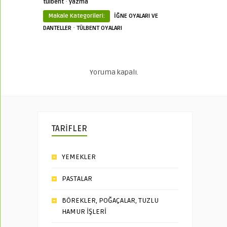
·
tülbent
yazma
Makale Kategorileri:
İĞNE OYALARI VE
·
DANTELLER
TÜLBENT OYALARI
Yoruma kapalı.
TARİFLER
YEMEKLER
PASTALAR
BÖREKLER, POĞAÇALAR, TUZLU
HAMUR İŞLERİ