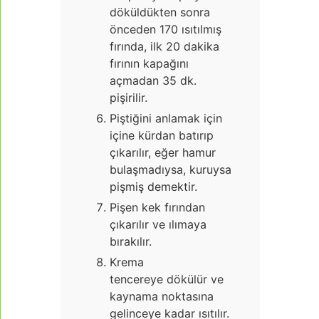
döküldükten sonra
önceden 170 ısıtılmış
fırında, ilk 20 dakika
fırının kapağını
açmadan 35 dk.
pişirilir.
Piştiğini anlamak için
içine kürdan batırıp
çıkarılır, eğer hamur
bulaşmadıysa, kuruysa
pişmiş demektir.
Pişen kek fırından
çıkarılır ve ılımaya
bırakılır.
Krema
tencereye dökülür ve
kaynama noktasına
gelinceye kadar ısıtılır.