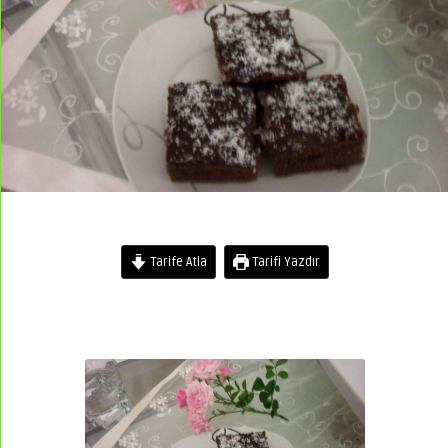
Tarife Atla
Tarifi Yazdır