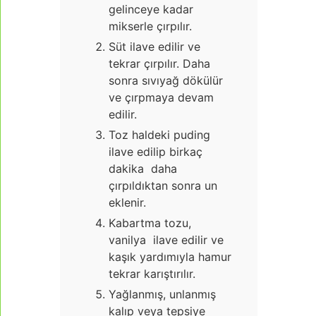
gelinceye kadar
mikserle çırpılır.
Süt ilave edilir ve
tekrar çırpılır. Daha
sonra sıvıyağ dökülür
ve çırpmaya devam
edilir.
Toz haldeki puding
ilave edilip birkaç
dakika daha
çırpıldıktan sonra un
eklenir.
Kabartma tozu,
vanilya ilave edilir ve
kaşık yardımıyla hamur
tekrar karıştırılır.
Yağlanmış, unlanmış
kalıp veya tepsiye