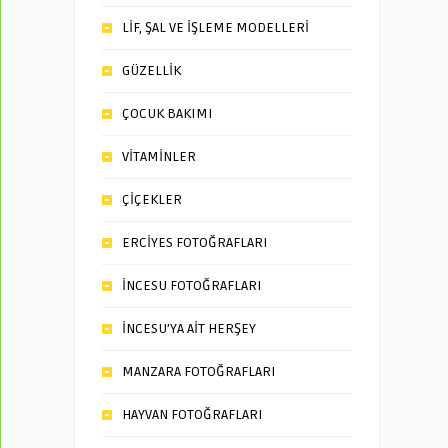
LİF, ŞAL VE İŞLEME MODELLERİ
GÜZELLİK
ÇOCUK BAKIMI
VİTAMİNLER
ÇİÇEKLER
ERCİYES FOTOĞRAFLARI
İNCESU FOTOĞRAFLARI
İNCESU’YA AİT HERŞEY
MANZARA FOTOĞRAFLARI
HAYVAN FOTOĞRAFLARI