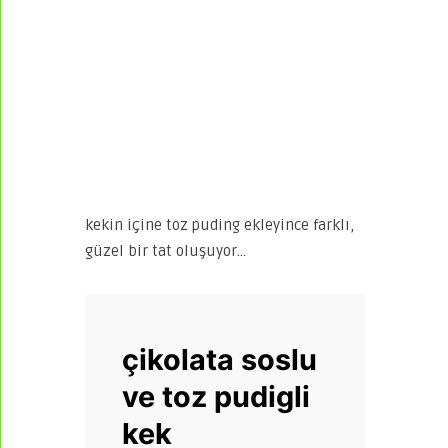
kekin içine toz puding ekleyince farklı,
güzel bir tat oluşuyor…
çikolata soslu
ve toz pudigli
kek