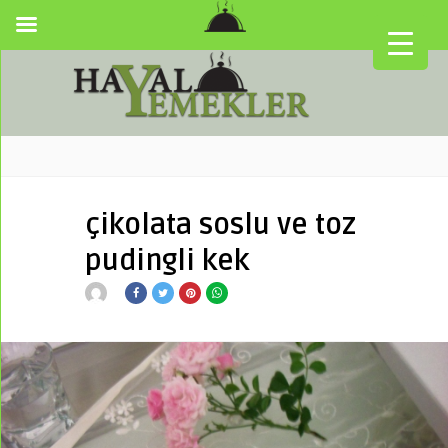
çikolata soslu ve toz
pudingli kek
▼
▼