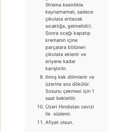
(Krema kesinlikle
kaynamamalı, sadece
çikolata eritecek
sıcaklığa, gelmelidir).
Sonra ocağı kapatıp
kremanın içine
parçalara bölünen
çikolata eklenir ve
eriyene kadar
karıştırılır.
Ilımış kek dilimlenir ve
üzerine sos dökülür.
Sosunu çekmesi için 1
saat bekletilir.
Üzeri Hindistan cevizi
ile süslenir.
Afiyet olsun.