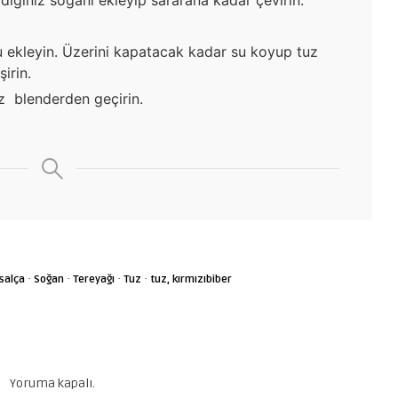
 ekleyin. Üzerini kapatacak kadar su koyup tuz
irin.
z blenderden geçirin.
·
·
·
·
salça
Soğan
Tereyağı
Tuz
tuz, kırmızıbiber
Yoruma kapalı.