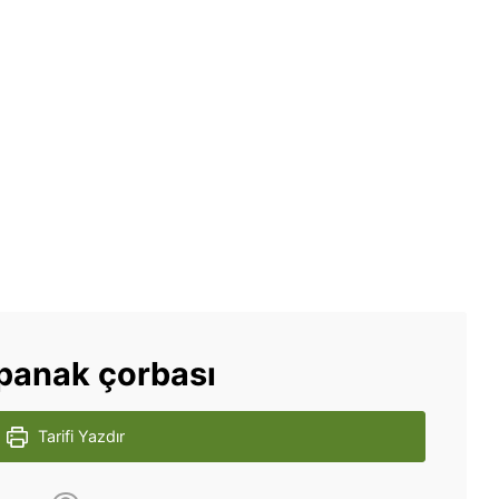
spanak çorbası
Tarifi Yazdır