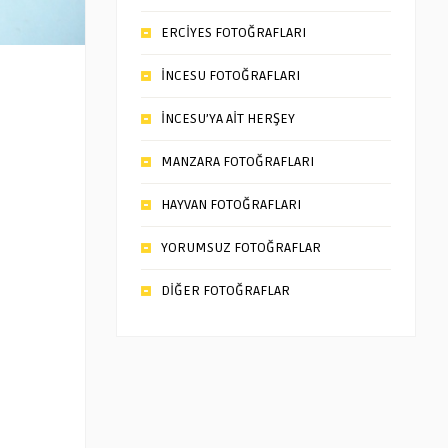
ERCİYES FOTOĞRAFLARI
İNCESU FOTOĞRAFLARI
İNCESU’YA AİT HERŞEY
MANZARA FOTOĞRAFLARI
HAYVAN FOTOĞRAFLARI
YORUMSUZ FOTOĞRAFLAR
DİĞER FOTOĞRAFLAR