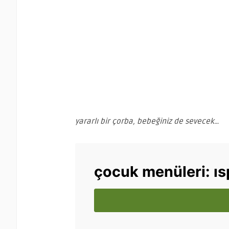
yararlı bir çorba, bebeğiniz de sevecek…
çocuk menüleri: ı