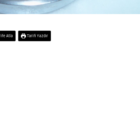
ife Atla
Tarifi Yazdır