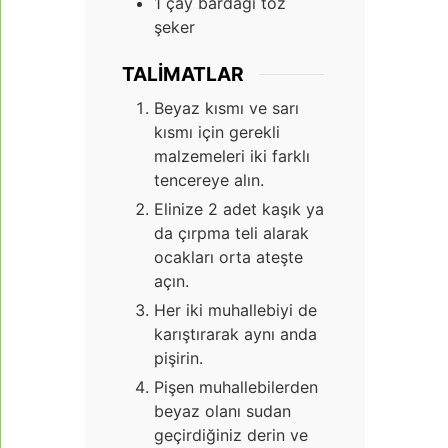
1
çay bardağı toz
şeker
TALIMATLAR
Beyaz kısmı ve sarı
kısmı için gerekli
malzemeleri iki farklı
tencereye alın.
Elinize 2 adet kaşık ya
da çırpma teli alarak
ocakları orta ateşte
açın.
Her iki muhallebiyi de
karıştırarak aynı anda
pişirin.
Pişen muhallebilerden
beyaz olanı sudan
geçirdiğiniz derin ve