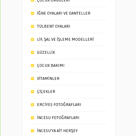
ÇOCUK ÖRGÜLERİ
İĞNE OYALARI VE DANTELLER
TÜLBENT OYALARI
LİF, ŞAL VE İŞLEME MODELLERİ
GÜZELLİK
ÇOCUK BAKIMI
VİTAMİNLER
ÇİÇEKLER
ERCİYES FOTOĞRAFLARI
İNCESU FOTOĞRAFLARI
İNCESU’YA AİT HERŞEY