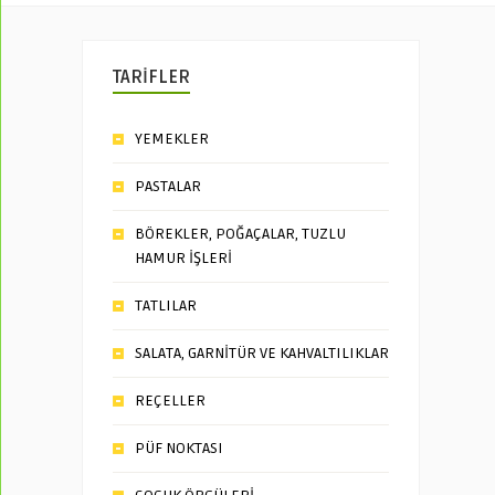
TARİFLER
YEMEKLER
PASTALAR
BÖREKLER, POĞAÇALAR, TUZLU
HAMUR İŞLERİ
TATLILAR
SALATA, GARNİTÜR VE KAHVALTILIKLAR
REÇELLER
PÜF NOKTASI