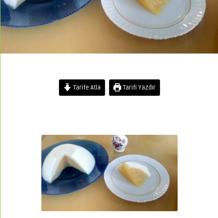
Tarife Atla
Tarifi Yazdır