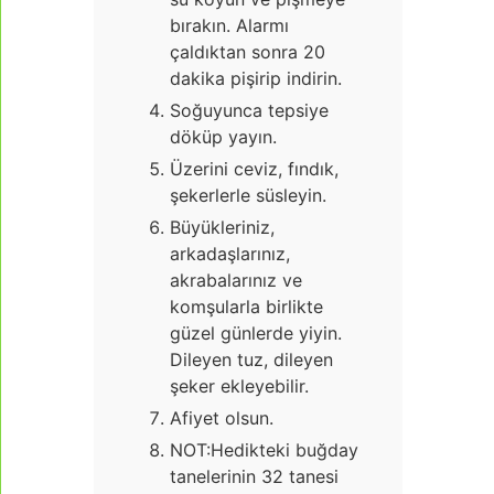
bırakın. Alarmı
çaldıktan sonra 20
dakika pişirip indirin.
Soğuyunca tepsiye
döküp yayın.
Üzerini ceviz, fındık,
şekerlerle süsleyin.
Büyükleriniz,
arkadaşlarınız,
akrabalarınız ve
komşularla birlikte
güzel günlerde yiyin.
Dileyen tuz, dileyen
şeker ekleyebilir.
Afiyet olsun.
NOT:Hedikteki buğday
tanelerinin 32 tanesi