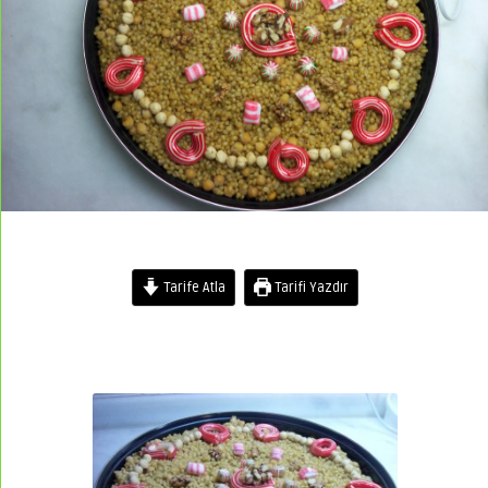
Tarife Atla
Tarifi Yazdır