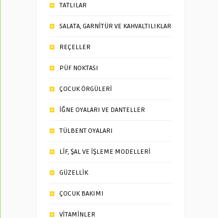
TATLILAR
SALATA, GARNİTÜR VE KAHVALTILIKLAR
REÇELLER
PÜF NOKTASI
ÇOCUK ÖRGÜLERİ
İĞNE OYALARI VE DANTELLER
TÜLBENT OYALARI
LİF, ŞAL VE İŞLEME MODELLERİ
GÜZELLİK
ÇOCUK BAKIMI
VİTAMİNLER